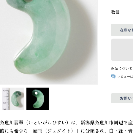
数量:
返品について
レビュー
糸魚川翡翠（いといがわひすい）は、新潟県糸魚川市周辺で産
的にも希少な「硬玉（ジェダイト）」に分類され、白・緑・青