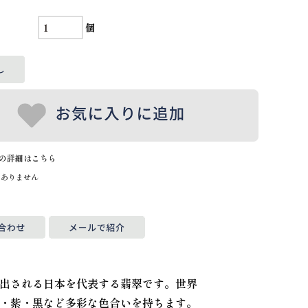
個
の詳細はこちら
はありません
出される日本を代表する翡翠です。世界
・紫・黒など多彩な色合いを持ちます。