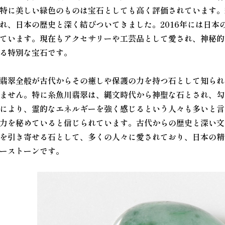
特に美しい緑色のものは宝石としても高く評価されています。
れ、日本の歴史と深く結びついてきました。2016年には日本
ています。現在もアクセサリーや工芸品として愛され、神秘的
る特別な宝石です。
翡翠全般が古代からその癒しや保護の力を持つ石として知られ
ません。特に糸魚川翡翠は、縄文時代から神聖な石とされ、勾
により、霊的なエネルギーを強く感じるという人々も多いと言
力を秘めていると信じられています。古代からの歴史と深い文
を引き寄せる石として、多くの人々に愛されており、日本の精
ーストーンです。