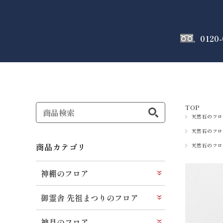
0120-
神棚
のフロア
TOP
天然石のフロ
天然石のフロ
商品カテゴリ
天然石のフロ
神棚のフロア
御霊舎 先祖まつりのフロア
神具のフロア