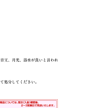
）
、
音叉
、月光、浴水が良いと言われ
して処分してください。