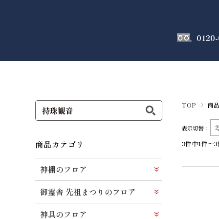
0120-
神棚
のフロア
TOP
商
表示切替：
商品カテゴリ
3件中1件～
神棚のフロア
御霊舎 先祖まつりのフロア
神具のフロア