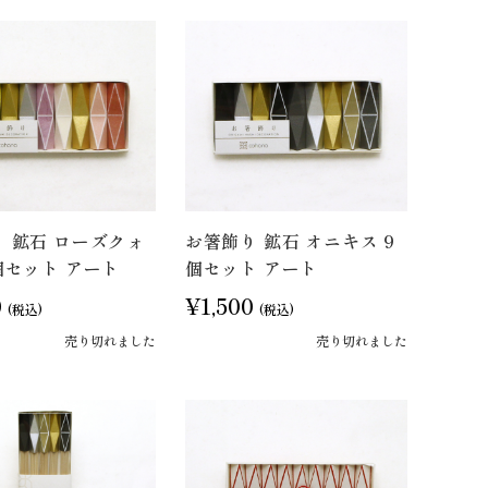
 鉱石 ローズクォ
お箸飾り 鉱石 オニキス 9
個セット アート
個セット アート
0
¥1,500
(税込)
(税込)
売り切れました
売り切れました