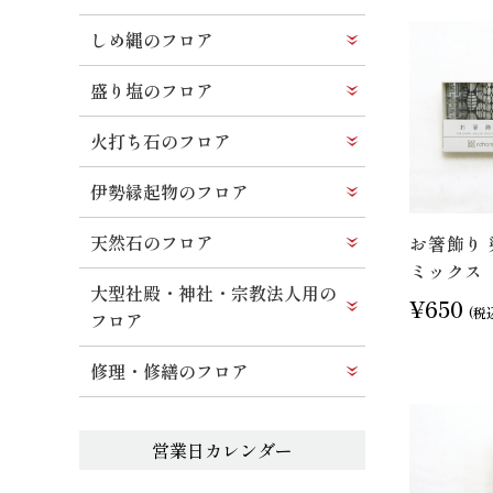
しめ縄のフロア
盛り塩のフロア
火打ち石のフロア
伊勢縁起物のフロア
天然石のフロア
お箸飾り 
ミックス
大型社殿・神社・宗教法人用の
¥650
(税
フロア
修理・修繕のフロア