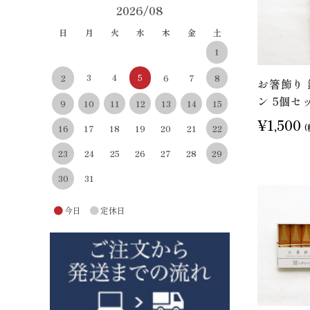
2026/08
日
月
火
水
木
金
土
1
3
4
5
8
2
6
7
お箸飾り 
ン 5個セ
10
11
12
13
14
15
9
¥1,500
(
22
16
17
18
19
20
21
29
23
24
25
26
27
28
30
31
●
●
今日
定休日