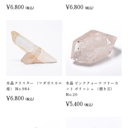
¥6,800
¥6,800
(税込)
(税込)
水晶クラスター （マダガスカル
水晶 ピンククォーツ フリーカ
産） No.984
ット ポリッシュ （磨き石）
No.20
¥6,800
(税込)
¥5,400
(税込)