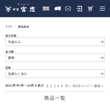
TOP
商品検索
表示切替：
並び順：
在庫：
8621件中1件～40件を表示
1
2
3
4
5
次へ
次の5ページへ
最後へ
商品一覧