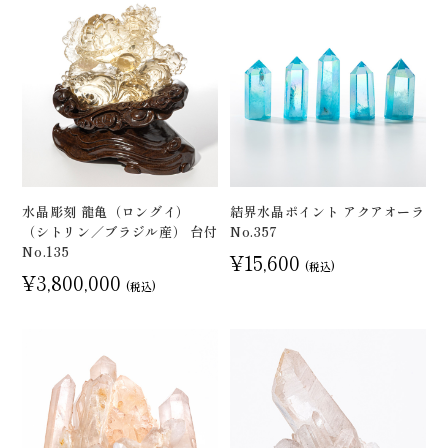
水晶彫刻 龍亀（ロングイ）
結界水晶ポイント アクアオーラ
（シトリン／ブラジル産） 台付
No.357
No.135
¥15,600
(税込)
¥3,800,000
(税込)