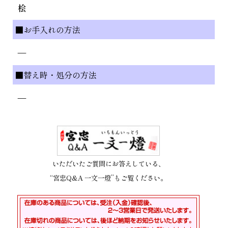
桧
■お手入れの方法
—
■替え時・処分の方法
—
いただいたご質問にお答えしている、
“宮忠Q&A 一文一燈”もご覧ください。