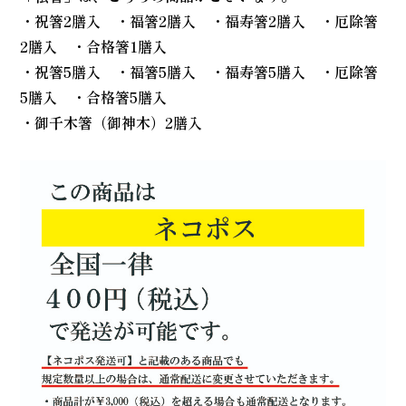
・祝箸2膳入 ・福箸2膳入 ・福寿箸2膳入 ・厄除箸
2膳入 ・合格箸1膳入
・祝箸5膳入 ・福箸5膳入 ・福寿箸5膳入 ・厄除箸
5膳入 ・合格箸5膳入
・御千木箸（御神木）2膳入