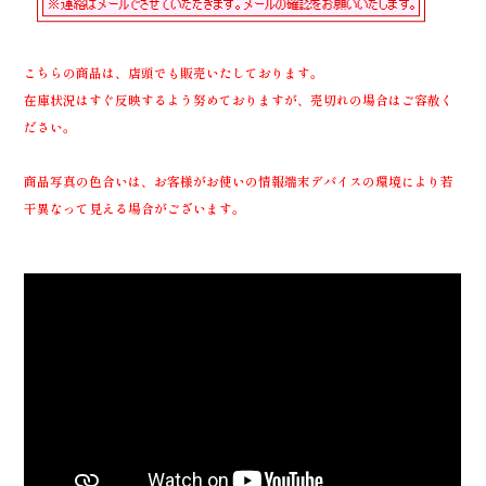
こちらの商品は、店頭でも販売いたしております。
在庫状況はすぐ反映するよう努めておりますが、売切れの場合はご容赦く
ださい。
商品写真の色合いは、お客様がお使いの情報端末デバイスの環境により若
干異なって見える場合がございます。