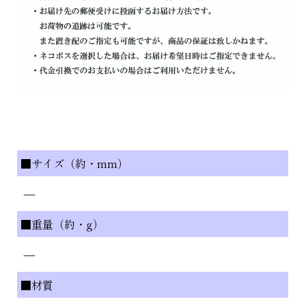
■サイズ（約・mm）
—
■重量（約・g）
—
■材質