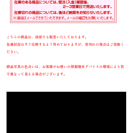
こちらの商品は、店頭でも販売いたしております。
在庫状況はすぐ反映するよう努めておりますが、売切れの場合はご容赦く
ださい。
商品写真の色合いは、お客様がお使いの情報端末デバイスの環境により若
干異なって見える場合がございます。