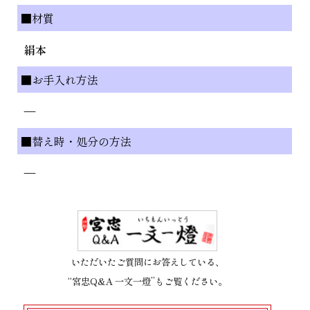
■材質
絹本
■お手入れ方法
—
■替え時・処分の方法
—
いただいたご質問にお答えしている、
“宮忠Q&A 一文一燈”もご覧ください。