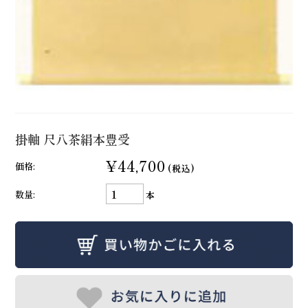
掛軸 尺八茶絹本豊受
¥44,700
価格:
(税込)
数量:
本