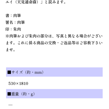
エイ（天見通命裔）」と読みます。
書：肉筆
署名：肉筆
印：朱肉
※肉筆および朱肉の部分は、写真と異なる場合がござい
ます。これに係る商品の交換・ご返品等はご容赦下さい
ませ。
■サイズ（約・mm）
530×1810
■重量（約・g）
—