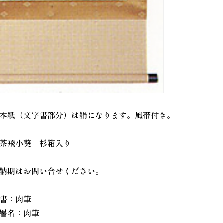
本紙（文字書部分）は絹になります。風帯付き。
茶飛小葵 杉箱入り
納期はお問い合せください。
書：肉筆
署名：肉筆