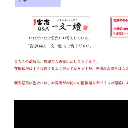
方法
いただいたご質問にお答えしている、
“宮忠Q&A 一文一燈”もご覧ください。
こちらの商品は、店頭でも販売いたしております。
在庫状況はすぐ反映するよう努めておりますが、売切れの場合はご
商品写真の色合いは、お客様がお使いの情報端末デバイスの環境に