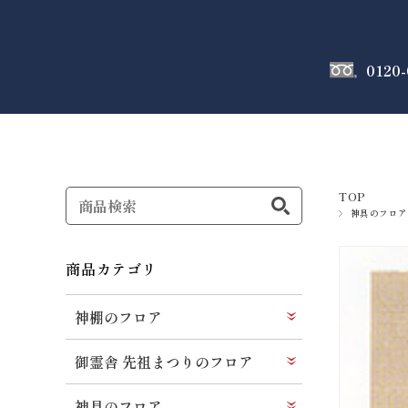
0120-
神棚
のフロア
TOP
神具のフロア
商品カテゴリ
神棚のフロア
御霊舎 先祖まつりのフロア
神具のフロア