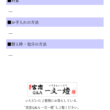
■材質
—
■お手入れの方法
—
■替え時・処分の方法
—
いただいたご質問にお答えしている、
“宮忠Q&A 一文一燈”もご覧ください。