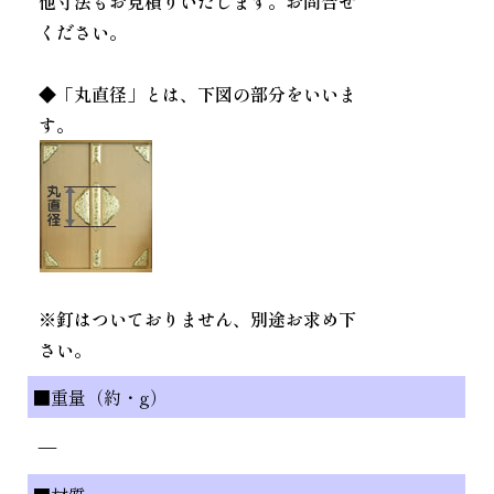
他寸法もお見積りいたします。お問合せ
ください。
◆「丸直径」とは、下図の部分をいいま
す。
※釘はついておりません、別途お求め下
さい。
■重量（約・g）
—