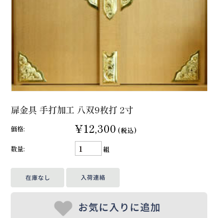
扉金具 手打加工 八双9枚打 2寸
¥12,300
価格:
(税込)
数量:
組