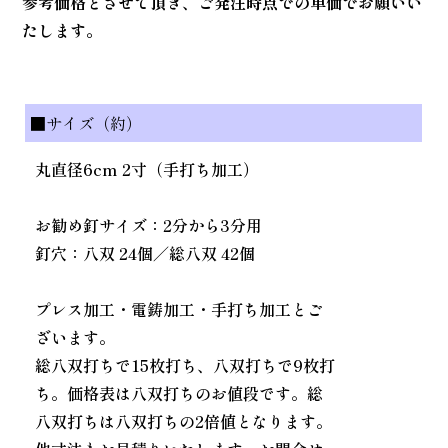
参考価格とさせて頂き、ご発注時点での単価でお願いい
たします。
■サイズ（約）
丸直径6cm 2寸（手打ち加工）
お勧め釘サイズ：2分から3分用
釘穴：八双 24個／総八双 42個
プレス加工・電鋳加工・手打ち加工とご
ざいます。
総八双打ちで15枚打ち、八双打ちで9枚打
ち。価格表は八双打ちのお値段です。総
八双打ちは八双打ちの2倍値となります。