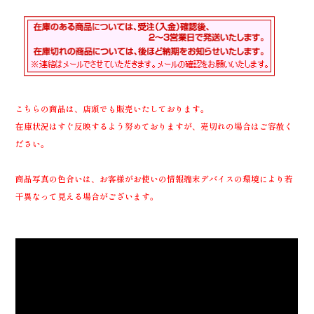
こちらの商品は、店頭でも販売いたしております。
在庫状況はすぐ反映するよう努めておりますが、売切れの場合はご容赦く
ださい。
商品写真の色合いは、お客様がお使いの情報端末デバイスの環境により若
干異なって見える場合がございます。