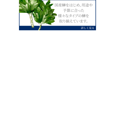
0120-07-4138
【受付】AM9:00～PM4:00（土日祝除
く）
外宮せんぐう館前宮忠本店三重県伊勢市
岡本1丁目2-38
TEL 0596-28-0412（代表）
FAX 0596-28-9690
お店にお越しの際は、住所でカーナビ設定をお願い致します。（電話
番号ですと、本社工場に設定されます。）
FAX申し込み24時間受付中
FAX注文書 ダウンロードはこち
0596-28-9690
ら