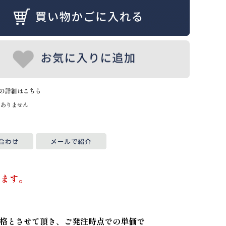
の詳細はこちら
はありません
ります。
。
格とさせて頂き、ご発注時点での単価で