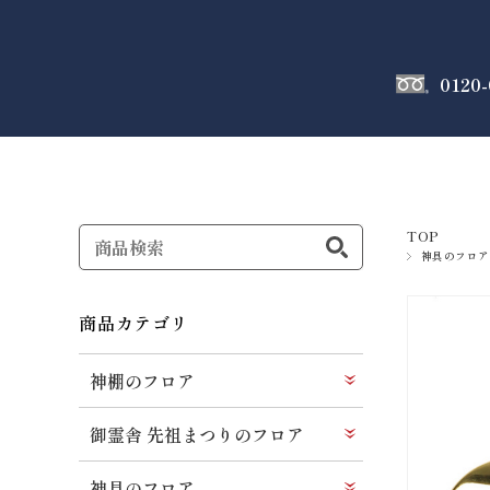
0120-
神棚
のフロア
TOP
神具のフロア
商品カテゴリ
神棚のフロア
御霊舎 先祖まつりのフロア
神具のフロア