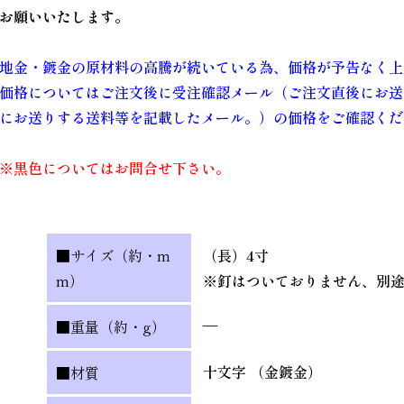
お願いいたします。
地金・鍍金の原材料の高騰が続いている為、価格が予告なく上
価格についてはご注文後に受注確認メール（ご注文直後にお送
にお送りする送料等を記載したメール。）の価格をご確認くだ
※黒色についてはお問合せ下さい。
■サイズ（約・m
（長）4寸
m）
※釘はついておりません、別
—
■重量（約・g）
十文字 （金鍍金）
■材質