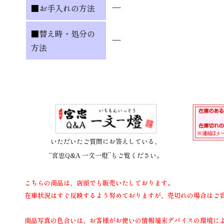
—
■お手入れの方法
■替え時・処分の
—
方法
いただいたご質問にお答えしている、
“宮忠Q&A 一文一燈”もご覧ください。
こちらの商品は、店頭でも販売いたしております。
在庫状況はすぐ反映するよう努めておりますが、売切れの場合はご
商品写真の色合いは、お客様がお使いの情報端末デバイスの環境に