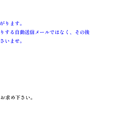
がります。
りする自動送信メールではなく、その後
さいませ。
途お求め下さい。