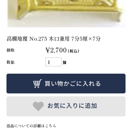
高欄地覆 No.275 木口兼用 7分5厘×7分
¥2,700
価格:
(税込)
数量:
個
返品についての詳細はこちら