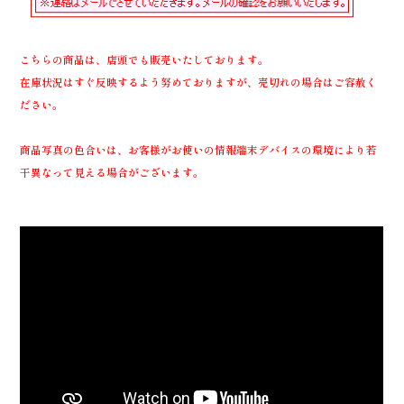
こちらの商品は、店頭でも販売いたしております。
在庫状況はすぐ反映するよう努めておりますが、売切れの場合はご容赦く
ださい。
商品写真の色合いは、お客様がお使いの情報端末デバイスの環境により若
干異なって見える場合がございます。