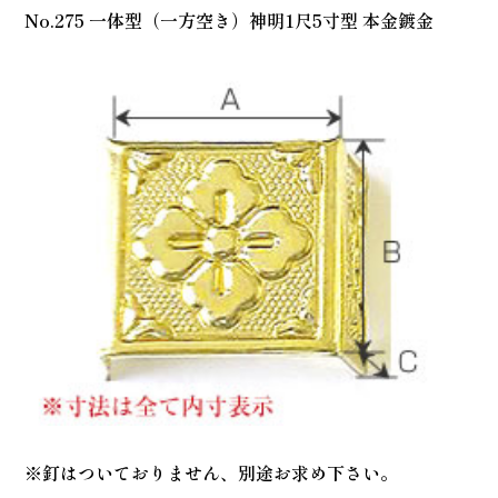
No.275 一体型（一方空き）神明1尺5寸型 本金鍍金
※釘はついておりません、別途お求め下さい。