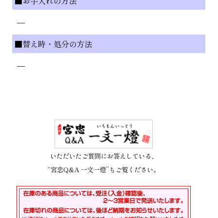
■お手入れの方法
—
■替え時・処分の方法
—
いただいたご質問にお答えしている、
“宮忠Q&A 一文一燈”もご覧ください。