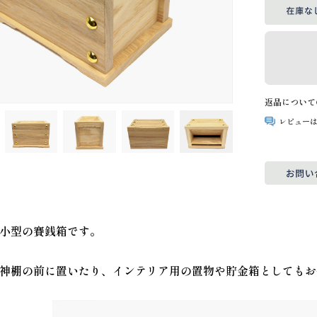
返品について
レビュー
小型の賽銭箱です。
神棚の前に置いたり、インテリア用の置物や貯金箱としてもお