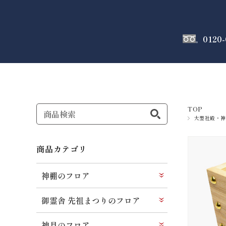
0120-
神棚
のフロア
TOP
大型社殿・神
商品カテゴリ
神棚のフロア
御霊舎 先祖まつりのフロア
神具のフロア