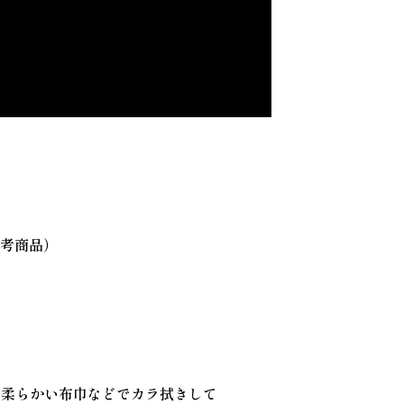
参考商品）
た柔らかい布巾などでカラ拭きして