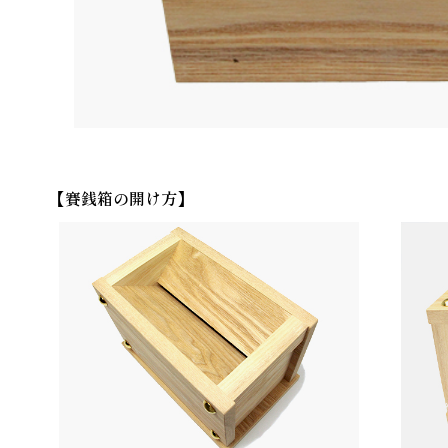
【賽銭箱の開け方】