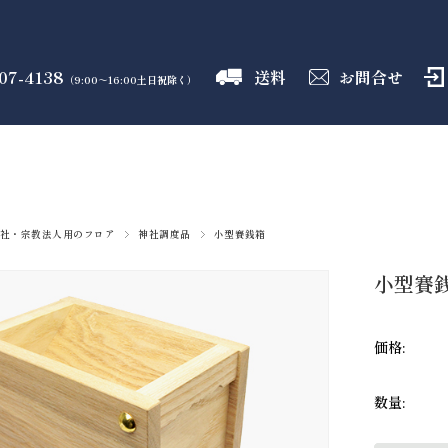
07-4138
送料
お問合せ
（9:00～16:00土日祝除く）
御霊舎
神具
しめ縄
盛り塩
火打石
のフロア
のフロア
のフロア
のフロア
のフロア
社・宗教法人用のフロア
神社調度品
小型賽銭箱
小型賽銭
価格:
数量: