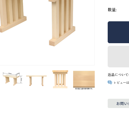
数量:
返品について
レビュー