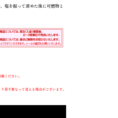
か、塩を振って清めた後に可燃物と
容赦ください。
より若干異なって見える場合がございます。