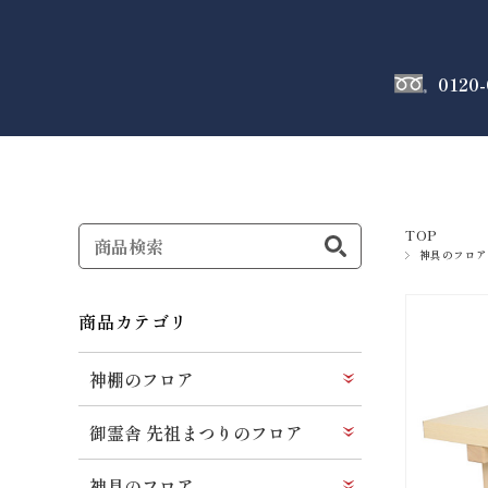
0120-
神棚
のフロア
TOP
神具のフロア
商品カテゴリ
神棚のフロア
御霊舎 先祖まつりのフロア
神具のフロア