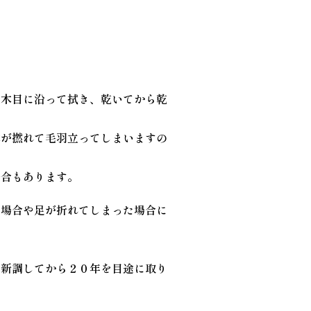
で木目に沿って拭き、乾いてから乾
が撚れて毛羽立ってしまいますの
合もあります。
た場合や足が折れてしまった場合に
や新調してから２０年を目途に取り