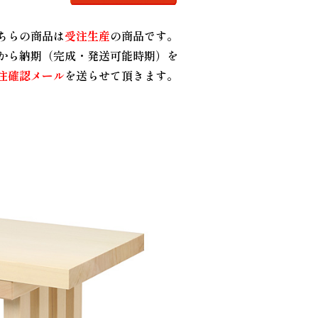
ちらの商品は
受注生産
の商品です。
から納期（完成・発送可能時期）を
注確認メール
を送らせて頂きます。