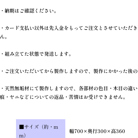
・納期はご確認ください。
・カード支払い以外は先入金をもってご注文とさせていただき
ん。
・組み立てた状態で発送します。
・ご注文いただいてから製作しますので、製作にかかった後の
・天然無垢材にて製作しますので、各部材の色目・木目の違い
痕・ヤニなどについての返品・苦情はお受けできません。
■サイズ（約・m
幅700×奥行300×高360
m）