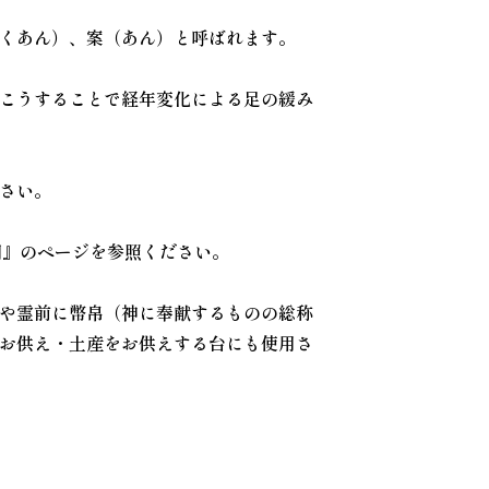
くあん）、案（あん）と呼ばれます。
こうすることで経年変化による足の緩み
さい。
明』のページを参照ください。
や霊前に幣帛（神に奉献するものの総称
お供え・土産をお供えする台にも使用さ