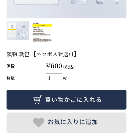
鎮物 紙包 【ネコポス発送可】
¥600
価格:
(税込)
数量:
枚