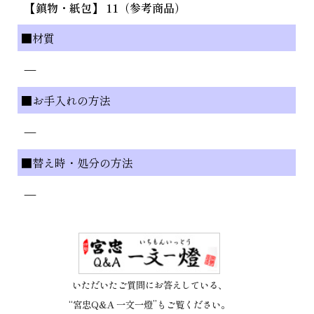
【鎮物・紙包】 11（参考商品）
■材質
—
■お手入れの方法
—
■替え時・処分の方法
—
いただいたご質問にお答えしている、
“宮忠Q&A 一文一燈”もご覧ください。