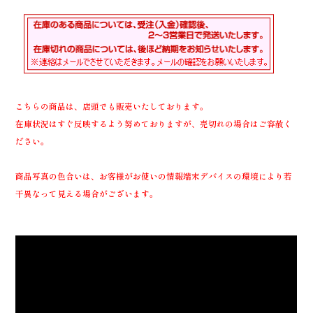
こちらの商品は、店頭でも販売いたしております。
在庫状況はすぐ反映するよう努めておりますが、売切れの場合はご容赦く
ださい。
商品写真の色合いは、お客様がお使いの情報端末デバイスの環境により若
干異なって見える場合がございます。