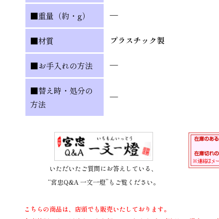
—
■重量（約・g）
プラスチック製
■材質
—
■お手入れの方法
■替え時・処分の
—
方法
いただいたご質問にお答えしている、
“宮忠Q&A 一文一燈”もご覧ください。
こちらの商品は、店頭でも販売いたしております。