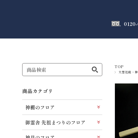
0120-
神棚
のフロア
TOP
大型社殿・神
商品カテゴリ
神棚のフロア
御霊舎 先祖まつりのフロア
神具のフロア