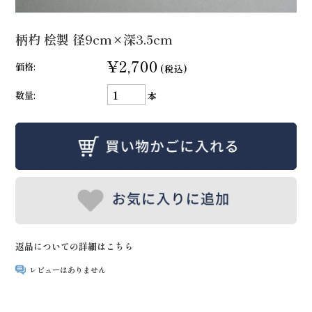
柄杓 桧製 径9cm×深3.5cm
¥2,700
価格:
(税込)
数量:
本
返品についての詳細はこちら
レビューはありません