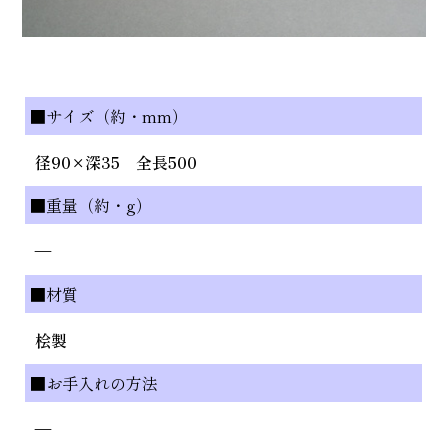
■サイズ（約・mm）
径90×深35 全長500
■重量（約・g）
—
■材質
桧製
■お手入れの方法
—