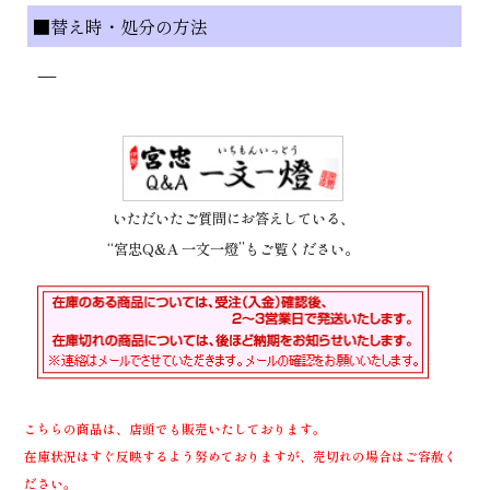
■替え時・処分の方法
—
いただいたご質問にお答えしている、
“宮忠Q&A 一文一燈”もご覧ください。
こちらの商品は、店頭でも販売いたしております。
在庫状況はすぐ反映するよう努めておりますが、売切れの場合はご容赦く
ださい。