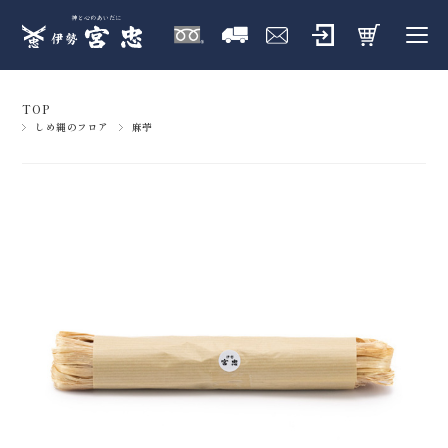
TOP
しめ縄のフロア
麻苧