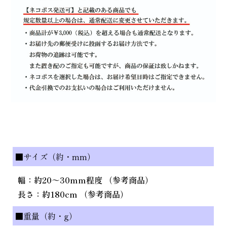
■サイズ（約・mm）
幅：約20～30mm程度 （参考商品）
長さ：約180cm （参考商品）
■重量（約・g）