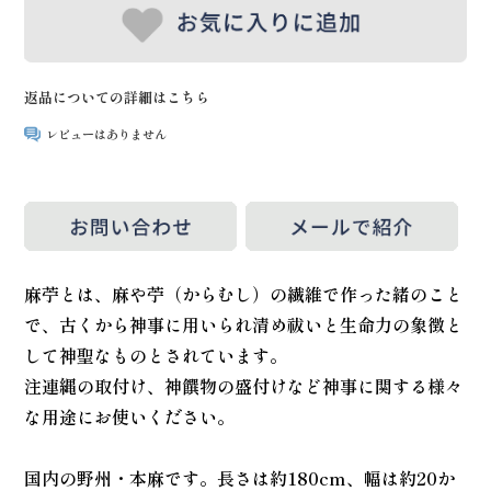
返品についての詳細はこちら
レビューはありません
麻苧とは、麻や苧（からむし）の繊維で作った緒のこと
で、古くから神事に用いられ清め祓いと生命力の象徴と
して神聖なものとされています。
注連縄の取付け、神饌物の盛付けなど神事に関する様々
な用途にお使いください。
国内の野州・本麻です。長さは約180cm、幅は約20か