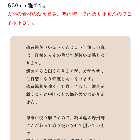
ら30mm程です。
天然の素材のため長さ、幅は均一ではありませんのでご
了承下さい。
硫黄燻蒸（いおうくんじょう）無しの麻
は、自然のままの色ですが強いお品とな
ります。
燻蒸すると白くなりますが、カサカサし
た質感になり強度も弱くなります。
硫黄燻蒸を強くして白くさらし、強度が
弱くなった中国などの海外製ではありま
せん。
神事に使う麻ですので、純国産の野州麻
にこだわって取り扱いさせて頂いていま
す。