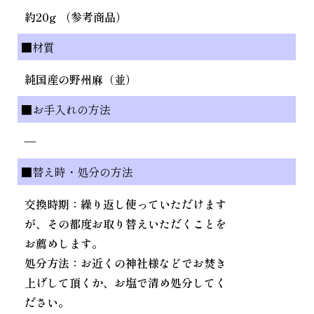
約20g （参考商品）
■材質
純国産の野州麻（並）
■お手入れの方法
—
■替え時・処分の方法
交換時期：繰り返し使っていただけます
が、その都度お取り替えいただくことを
お薦めします。
処分方法：お近くの神社様などでお焚き
上げして頂くか、お塩で清め処分してく
ださい。