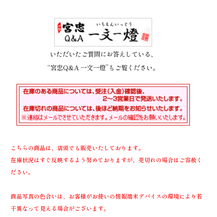
いただいたご質問にお答えしている、
“宮忠Q&A 一文一燈”もご覧ください。
こちらの商品は、店頭でも販売いたしております。
在庫状況はすぐ反映するよう努めておりますが、売切れの場合はご容赦く
ださい。
商品写真の色合いは、お客様がお使いの情報端末デバイスの環境により若
干異なって見える場合がございます。