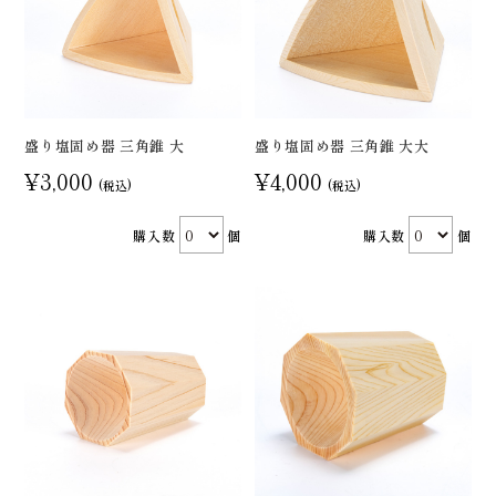
盛り塩固め器 三角錐 大
盛り塩固め器 三角錐 大大
¥3,000
¥4,000
(税込)
(税込)
購入数
個
購入数
個