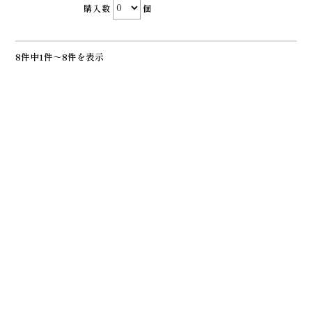
購入数
個
8件中1件～8件を表示