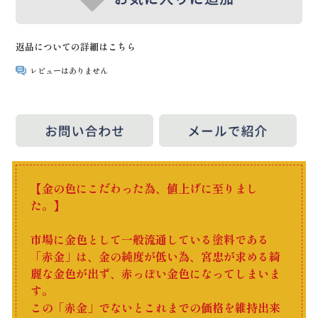
返品についての詳細はこちら
レビューはありません
【金の色にこだわった為、値上げに至りまし
た。】
市場に金色として一般流通している塗料である
「赤金」は、金の純度が低い為、宮忠が求める綺
麗な金色が出ず、赤っぽい金色になってしまいま
す。
この「赤金」でないとこれまでの価格を維持出来