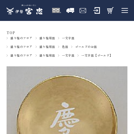
TOP
盛り塩のフロア
盛り塩用皿
一文字皿
盛り塩のフロア
盛り塩用皿
色皿
ゴールドのお皿
盛り塩のフロア
盛り塩用皿
一文字皿
一文字皿【ゴールド】