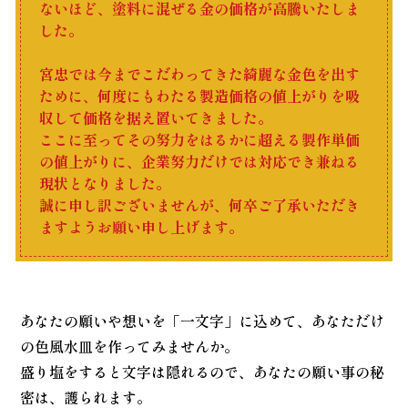
ないほど、塗料に混ぜる金の価格が高騰いたしま
した。
宮忠では今までこだわってきた綺麗な金色を出す
ために、何度にもわたる製造価格の値上がりを吸
収して価格を据え置いてきました。
ここに至ってその努力をはるかに超える製作単価
の値上がりに、企業努力だけでは対応でき兼ねる
現状となりました。
誠に申し訳ございませんが、何卒ご了承いただき
ますようお願い申し上げます。
あなたの願いや想いを「一文字」に込めて、あなただけ
の色風水皿を作ってみませんか。
盛り塩をすると文字は隠れるので、あなたの願い事の秘
密は、護られます。