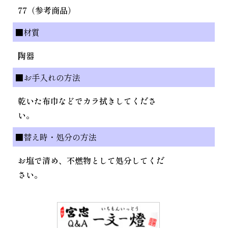
77（参考商品）
■材質
陶器
■お手入れの方法
乾いた布巾などでカラ拭きしてくださ
い。
■替え時・処分の方法
お塩で清め、不燃物として処分してくだ
さい。