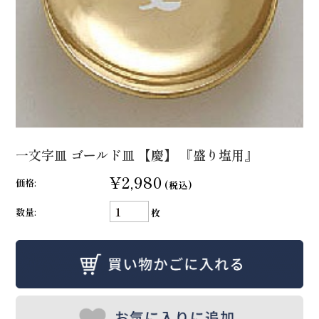
一文字皿 ゴールド皿 【慶】 『盛り塩用』
¥2,980
価格:
(税込)
数量:
枚