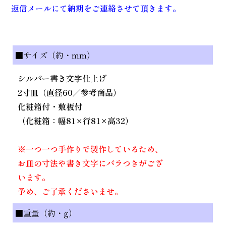
返信メールにて納期をご連絡させて頂きます。
■サイズ（約・mm）
シルバー書き文字仕上げ
2寸皿（直径60／参考商品）
化粧箱付・敷板付
（化粧箱：幅81×行81×高32）
※一つ一つ手作りで製作しているため、
お皿の寸法や書き文字にバラつきがござ
います。
予め、ご了承くださいませ。
■重量（約・g）