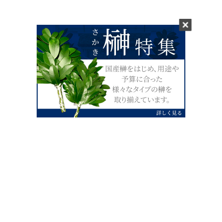
0120-07-4138
【受付】AM9:00～PM4:00（土日祝除
く）
外宮せんぐう館前宮忠本店三重県伊勢市
岡本1丁目2-38
TEL 0596-28-0412（代表）
FAX 0596-28-9690