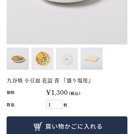
九谷焼 小豆皿 花詰 青 『盛り塩用』
¥1,300
価格:
(税込)
数量:
枚