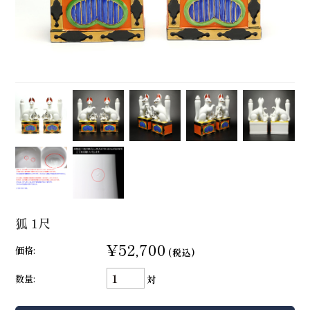
狐 1尺
¥52,700
価格:
(税込)
数量:
対