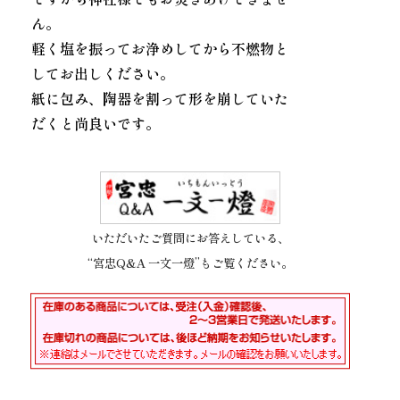
ん。
軽く塩を振ってお浄めしてから不燃物と
してお出しください。
紙に包み、陶器を割って形を崩していた
だくと尚良いです。
いただいたご質問にお答えしている、
“宮忠Q&A 一文一燈”もご覧ください。