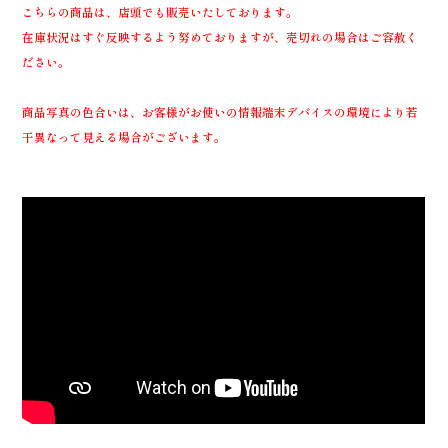
こちらの商品は、店頭でも販売いたしております。
在庫状況はすぐ反映するよう努めておりますが、売切れの場合はご容赦く
ださい。
商品写真の色合いは、お客様がお使いの情報端末デバイスの環境により若
干異なって見える場合がございます。