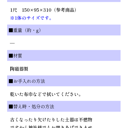
1尺 150×95×310（参考商品）
※1体のサイズです。
■重量（約・g）
—
■材質
陶磁器製
■お手入れの方法
乾いた布巾などで拭いてください。
■替え時・処分の方法
古くなったり欠けたりした土器は不燃物
ですから神社様でもお焚きあげできませ