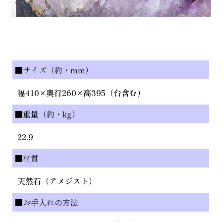
■サイズ（約・mm）
幅410×奥行260×高395（台含む）
■重量（約・kg）
22.9
■材質
天然石（アメジスト）
■お手入れの方法