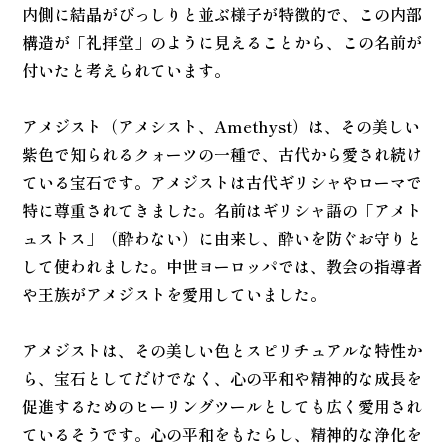
内側に結晶がびっしりと並ぶ様子が特徴的で、この内部
構造が「礼拝堂」のように見えることから、この名前が
付いたと考えられています。
アメジスト（アメシスト、Amethyst）は、その美しい
紫色で知られるクォーツの一種で、古代から愛され続け
ている宝石です。アメジストは古代ギリシャやローマで
特に尊重されてきました。名前はギリシャ語の「アメト
ュストス」（酔わない）に由来し、酔いを防ぐお守りと
して使われました。中世ヨーロッパでは、教会の指導者
や王族がアメジストを愛用していました。
アメジストは、その美しい色とスピリチュアルな特性か
ら、宝石としてだけでなく、心の平和や精神的な成長を
促進するためのヒーリングツールとしても広く愛用され
ているそうです。心の平和をもたらし、精神的な浄化を