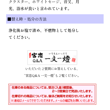
クラスター
、
ホワイトセージ
、
音叉
、月
光、浴水が良いと言われています。
■替え時・処分の方法
浄化後お塩で清め、不燃物として処分し
てください。
いただいたご質問にお答えしている、
“宮忠Q&A 一文一燈”もご覧ください。