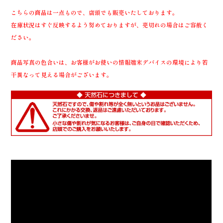
こちらの商品は一点もので、店頭でも販売いたしております。
在庫状況はすぐ反映するよう努めておりますが、売切れの場合はご容赦く
ださい。
商品写真の色合いは、お客様がお使いの情報端末デバイスの環境により若
干異なって見える場合がございます。