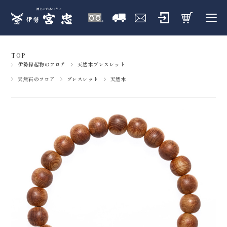
TOP
伊勢縁起物のフロア
天然木ブレスレット
天然石のフロア
ブレスレット
天然木