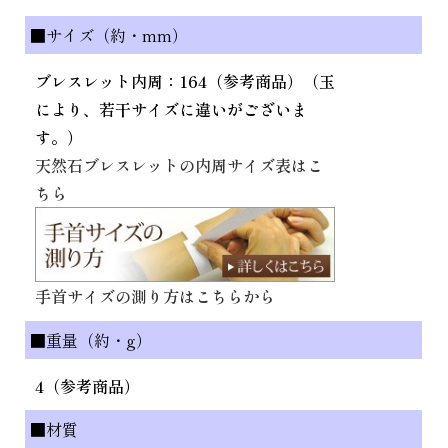
■サイズ（約・mm）
ブレスレット内周：164（参考商品）（玉
により、若干サイズに違いがございま
す。）
天然石ブレスレットの内周サイズ表はこ
ちら
手首サイズの測り方はこちらから
■重量（約・g）
4（参考商品）
■材質