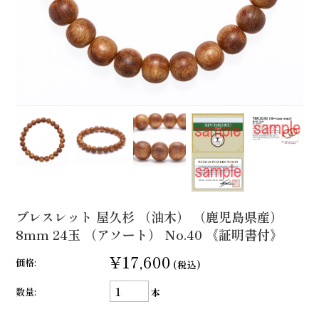
ブレスレット 屋久杉 （油木） （鹿児島県産）
8mm 24玉 （アソート） No.40 《証明書付》
¥17,600
価格:
(税込)
数量:
本