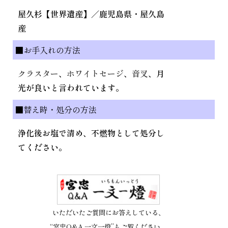
屋久杉【世界遺産】／鹿児島県・屋久島
産
■お手入れの方法
クラスター
、
ホワイトセージ
、
音叉
、月
光が良いと言われています。
■替え時・処分の方法
浄化後お塩で清め、不燃物として処分し
てください。
いただいたご質問にお答えしている、
“宮忠Q&A 一文一燈”もご覧ください。