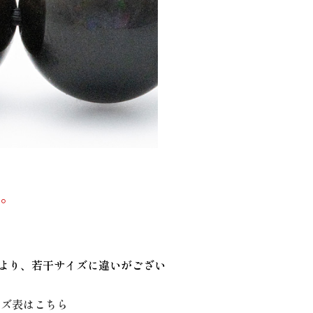
す。
により、若干サイズに違いがござい
イズ表はこちら