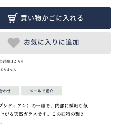
の詳細はこちら
はありません
石（オブシディアン）の一種で、内部に微細な気
上がる天然ガラスです。この独特の輝き
。