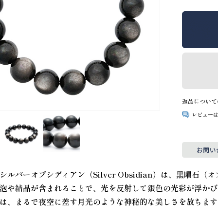
返品について
レビュー
シルバーオブシディアン（Silver Obsidian）は、黒曜
泡や結晶が含まれることで、光を反射して銀色の光彩が浮かび
は、まるで夜空に差す月光のような神秘的な美しさを放ちます