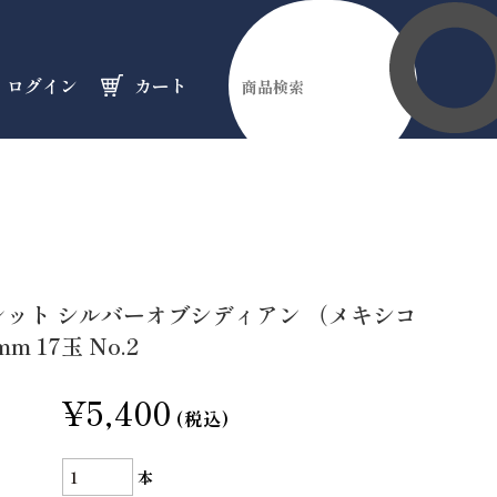
ログイン
カート
伊勢縁起物
天然石
オーダーメイド
のフロア
のフロア
のフロア
レット シルバーオブシディアン （メキシコ
mm 17玉 No.2
¥5,400
(税込)
本