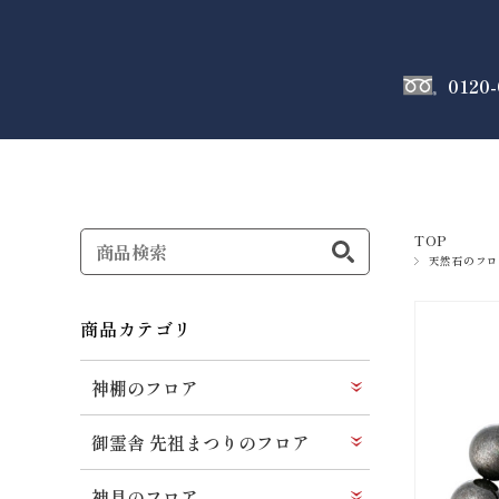
0120-
神棚
のフロア
TOP
天然石のフロ
商品カテゴリ
神棚のフロア
御霊舎 先祖まつりのフロア
神具のフロア