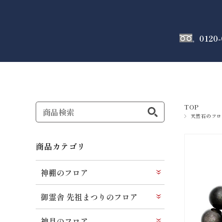
0120-
神棚
のフロア
TOP
天然石のフロ
商品カテゴリ
神棚のフロア
御霊舎 先祖まつりのフロア
神具のフロア