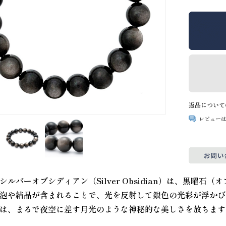
返品について
レビュー
シルバーオブシディアン（Silver Obsidian）は、黒曜
泡や結晶が含まれることで、光を反射して銀色の光彩が浮かび
は、まるで夜空に差す月光のような神秘的な美しさを放ちます