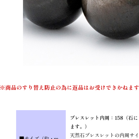
※商品のすり替え防止の為に返品はお受けできかねま
ブレスレット内周：158（石
ます。）
天然石ブレスレットの内周サ
■サイズ（約・m