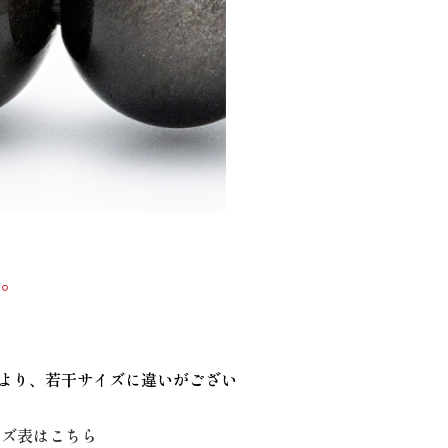
す。
により、若干サイズに違いがござい
イズ表はこちら