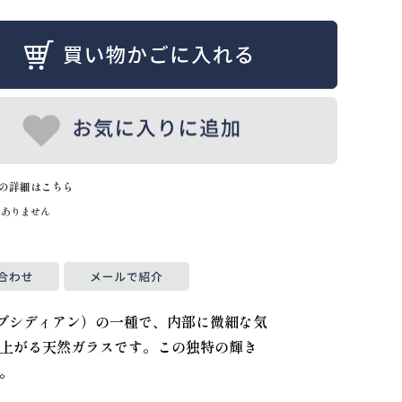
の詳細はこちら
はありません
石（オブシディアン）の一種で、内部に微細な気
上がる天然ガラスです。この独特の輝き
。