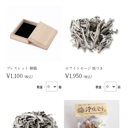
ブレスレット 桐箱
ホワイトセージ 枝つき
¥1,100
¥1,950
(税込)
(税込)
数量：
箱
数量：
袋