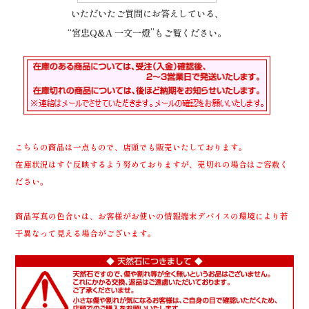
いただいたご質問にお答えしている、
“宮忠Q&A 一文一燈”もご覧ください。
こちらの商品は一点もので、店頭でも販売いたしております。
在庫状況はすぐ反映するよう努めておりますが、売切れの場合はご容赦く
ださい。
商品写真の色合いは、お客様がお使いの情報端末デバイスの環境により若
干異なって見える場合がございます。