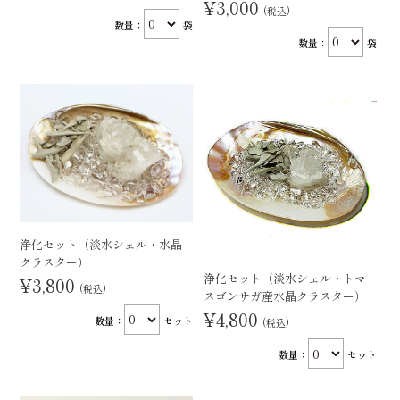
¥3,000
(税込)
数量：
袋
数量：
袋
浄化セット（淡水シェル・水晶
クラスター）
浄化セット（淡水シェル・トマ
¥3,800
(税込)
スゴンサガ産水晶クラスター）
¥4,800
数量：
セット
(税込)
数量：
セット