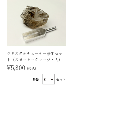
クリスタルチューナー浄化セッ
ト（スモーキークォーツ・大）
¥5,800
(税込)
数量：
セット