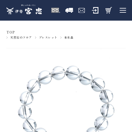
TOP
天然石のフロア
ブレスレット
本水晶