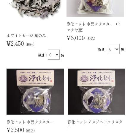
浄化セット 水晶クラスター（ヒ
マラヤ産）
ホワイトセージ 葉のみ
¥3,000
(税込)
¥2,450
(税込)
数量：
袋
数量：
袋
浄化セット 水晶クラスター
浄化セット アメジストクラスタ
ー
¥2,500
(税込)