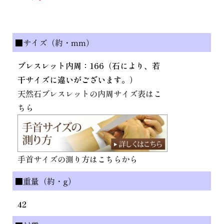
■サイズ（約・mm）
ブレスレット内周：166（石により、若
干サイズに違いがございます。）
天然石ブレスレットの内周サイズ表はこ
ちら
手首サイズの測り方はこちらから
■重量（約・g）
42