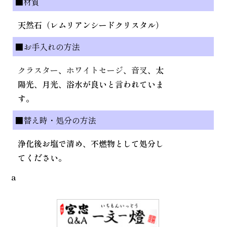
■材質
天然石（レムリアンシードクリスタル）
■お手入れの方法
クラスター
、
ホワイトセージ
、
音叉
、太
陽光、月光、浴水が良いと言われていま
す。
■替え時・処分の方法
浄化後お塩で清め、不燃物として処分し
てください。
a