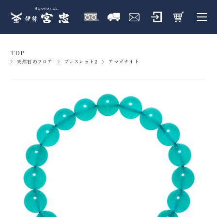
TOP
天然石のフロア
ブレスレット2
アマゾナイト