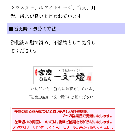
クラスター
、
ホワイトセージ
、
音叉
、月
光、浴水が良いと言われています。
■替え時・処分の方法
浄化後お塩で清め、不燃物として処分し
てください。
いただいたご質問にお答えしている、
“宮忠Q&A 一文一燈”もご覧ください。