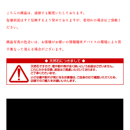
こちらの商品は、店頭でも販売いたしております。
在庫状況はすぐ反映するよう努めておりますが、売切れの場合はご容赦く
ださい。
商品写真の色合いは、お客様がお使いの情報端末デバイスの環境により若
干異なって見える場合がございます。