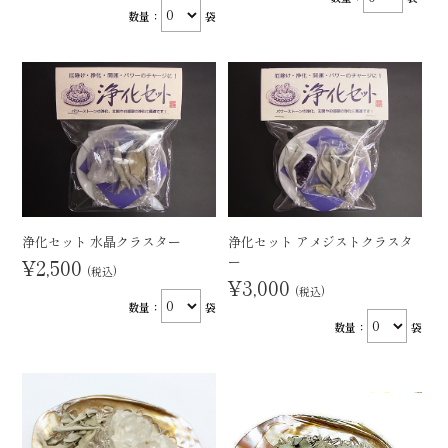
数量：
袋
浄化セット 水晶クラスター
浄化セット アメジストクラスタ
ー
¥2,500
(税込)
¥3,000
(税込)
数量：
袋
数量：
袋