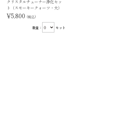
クリスタルチューナー浄化セッ
ト（スモーキークォーツ・大）
¥5,800
(税込)
数量：
セット