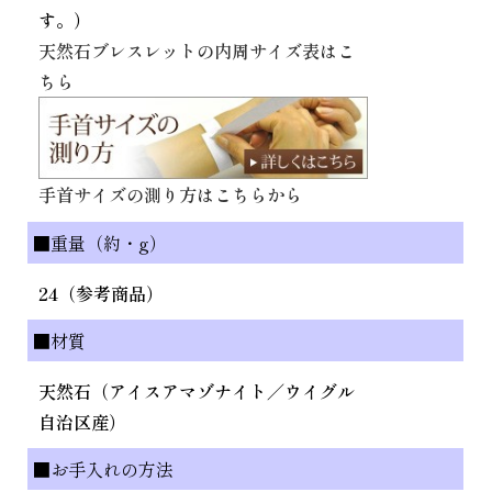
す。）
天然石ブレスレットの内周サイズ表はこ
ちら
手首サイズの測り方はこちらから
■重量（約・g）
24（参考商品）
■材質
天然石（アイスアマゾナイト／ウイグル
自治区産）
■お手入れの方法