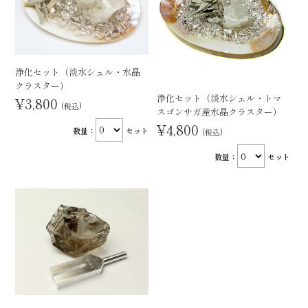
浄化セット（淡水シェル・水晶
クラスター）
浄化セット（淡水シェル・トマ
¥3,800
(税込)
スゴンサガ産水晶クラスター）
¥4,800
数量：
セット
(税込)
数量：
セット