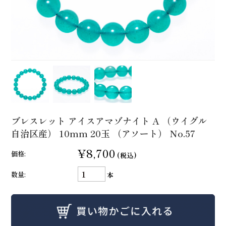
ブレスレット アイスアマゾナイト A （ウイグル
自治区産） 10mm 20玉 （アソート） No.57
¥8,700
価格:
(税込)
数量:
本