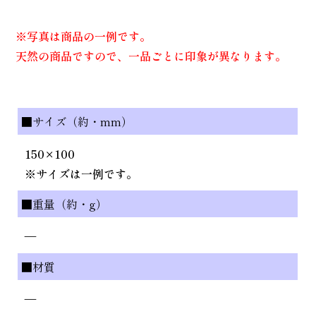
※写真は商品の一例です。
天然の商品ですので、一品ごとに印象が異なります。
■サイズ（約・mm）
150×100
※サイズは一例です。
■重量（約・g）
—
■材質
—