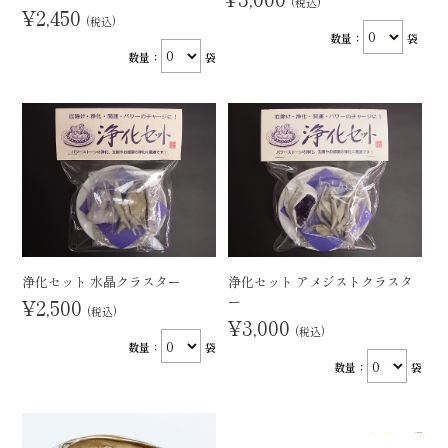
(税込)
¥2,450
(税込)
数量：
袋
数量：
袋
浄化セット 水晶クラスター
浄化セット アメジストクラスタ
ー
¥2,500
(税込)
¥3,000
(税込)
数量：
袋
数量：
袋