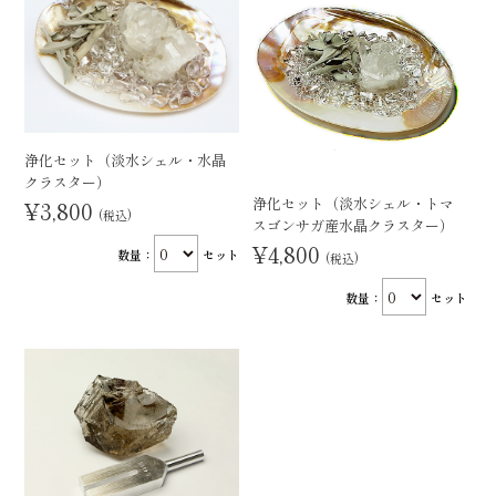
浄化セット（淡水シェル・水晶
クラスター）
浄化セット（淡水シェル・トマ
¥3,800
(税込)
スゴンサガ産水晶クラスター）
¥4,800
数量：
セット
(税込)
数量：
セット