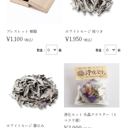
ブレスレット 桐箱
ホワイトセージ 枝つき
¥1,100
¥1,950
(税込)
(税込)
数量：
箱
数量：
袋
浄化セット 水晶クラスター（ヒ
マラヤ産）
ホワイトセージ 葉のみ
¥3,000