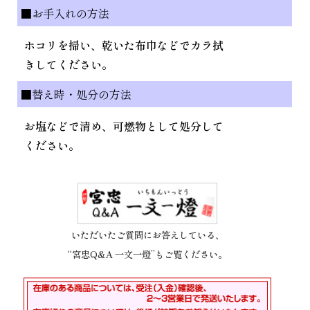
■お手入れの方法
ホコリを掃い、乾いた布巾などでカラ拭
きしてください。
■替え時・処分の方法
お塩などで清め、可燃物として処分して
ください。
いただいたご質問にお答えしている、
“宮忠Q&A 一文一燈”もご覧ください。