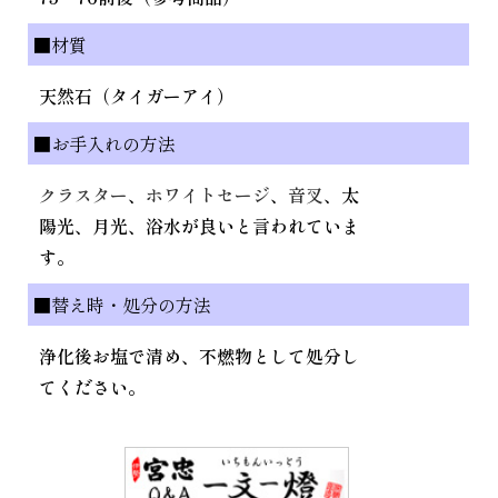
■材質
天然石（タイガーアイ）
■お手入れの方法
クラスター
、
ホワイトセージ
、
音叉
、太
陽光、月光、浴水が良いと言われていま
す。
■替え時・処分の方法
浄化後お塩で清め、不燃物として処分し
てください。