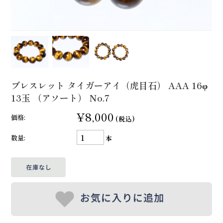
ブレスレット タイガーアイ（虎目石） AAA 16φ
13玉 （アソート） No.7
¥8,000
価格:
(税込)
数量:
本