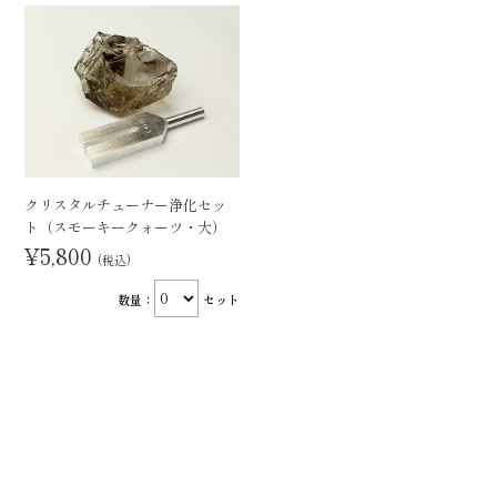
クリスタルチューナー浄化セッ
ト（スモーキークォーツ・大）
¥5,800
(税込)
数量：
セット