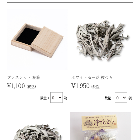
ブレスレット 桐箱
ホワイトセージ 枝つき
¥1,100
¥1,950
(税込)
(税込)
数量：
箱
数量：
袋