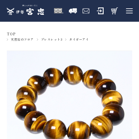
TOP
天然石のフロア
ブレスレット3
タイガーアイ