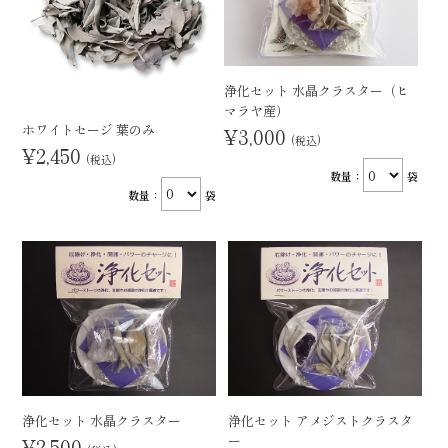
浄化セット 水晶クラスター（ヒ
マラヤ産）
ホワイトセージ 葉のみ
¥3,000
(税込)
¥2,450
(税込)
数量：
袋
数量：
袋
浄化セット 水晶クラスター
浄化セット アメジストクラスタ
ー
¥2,500