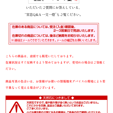
いただいたご質問にお答えしている、
“宮忠Q&A 一文一燈”もご覧ください。
こちらの商品は、店頭でも販売いたしております。
在庫状況はすぐ反映するよう努めておりますが、売切れの場合はご容赦く
ださい。
商品写真の色合いは、お客様がお使いの情報端末デバイスの環境により若
干異なって見える場合がございます。