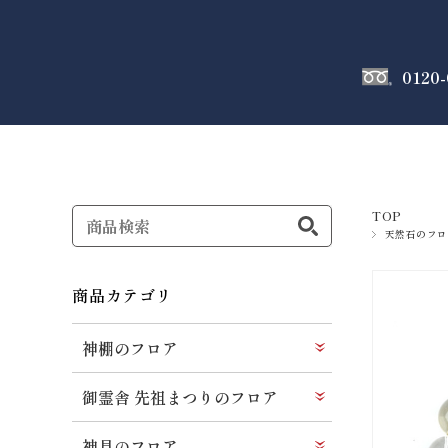
0120-
神棚
のフロア
TOP
天然石のフロ
商品カテゴリ
神棚のフロア
御霊舎 先祖まつりのフロア
神具のフロア