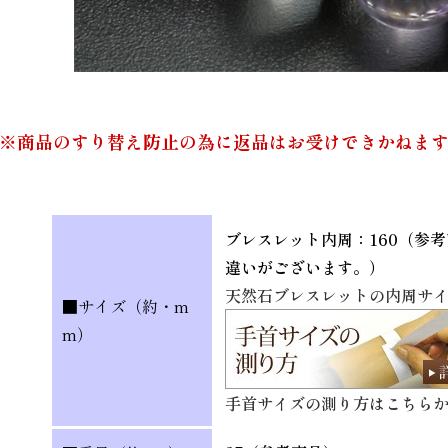
※商品のすり替え防止の為に返品はお受けできかねま
ブレスレット内周：160（参
違いがございます。）
天然石ブレスレットの内周サ
■サイズ（約・m
m）
手首サイズの測り方はこちら