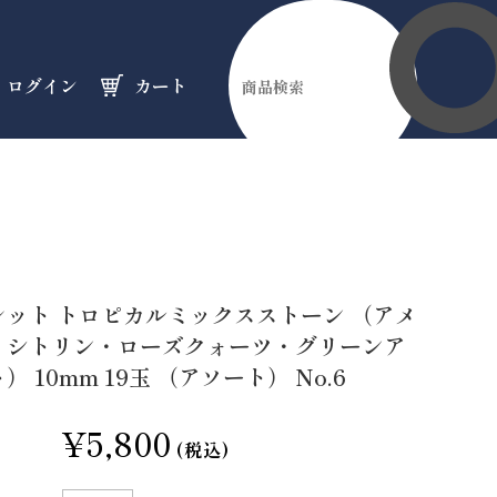
ログイン
カート
伊勢縁起物
天然石
オーダーメイド
のフロア
のフロア
のフロア
レット トロピカルミックスストーン （アメ
・シトリン・ローズクォーツ・グリーンア
） 10mm 19玉 （アソート） No.6
¥5,800
(税込)