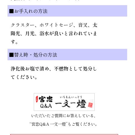
■お手入れの方法
クラスター
、
ホワイトセージ
、
音叉
、太
陽光、月光、浴水が良いと言われていま
す。
■替え時・処分の方法
浄化後お塩で清め、不燃物として処分し
てください。
いただいたご質問にお答えしている、
“宮忠Q&A 一文一燈”もご覧ください。