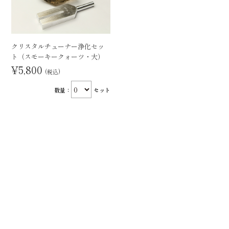
クリスタルチューナー浄化セッ
ト（スモーキークォーツ・大）
¥5,800
(税込)
数量：
セット