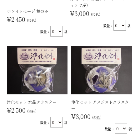
マラヤ産）
ホワイトセージ 葉のみ
¥3,000
(税込)
¥2,450
(税込)
数量：
袋
数量：
袋
浄化セット 水晶クラスター
浄化セット アメジストクラスタ
ー
¥2,500
(税込)
¥3,000
(税込)
数量：
袋
数量：
袋