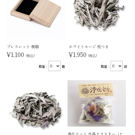
ブレスレット 桐箱
ホワイトセージ 枝つき
¥1,100
¥1,950
(税込)
(税込)
数量：
箱
数量：
袋
浄化セット 水晶クラスター（ヒ