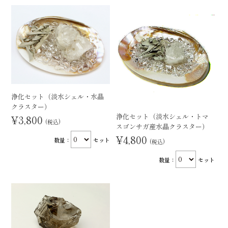
浄化セット（淡水シェル・水晶
クラスター）
浄化セット（淡水シェル・トマ
¥3,800
(税込)
スゴンサガ産水晶クラスター）
¥4,800
数量：
セット
(税込)
数量：
セット