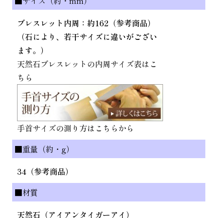
■サイズ（約・mm）
ブレスレット内周：約162（参考商品）
（石により、若干サイズに違いがござい
ます。）
天然石ブレスレットの内周サイズ表はこ
ちら
手首サイズの測り方はこちらから
■重量（約・g）
34（参考商品）
■材質
天然石（アイアンタイガーアイ）