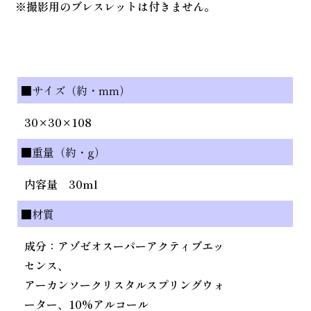
※撮影用のブレスレットは付きません。
■サイズ（約・mm）
30×30×108
■重量（約・g）
内容量 30ml
■材質
成分：アゾゼオスーパーアクティブエッ
センス、
アーカンソークリスタルスプリングウォ
ーター、10%アルコール