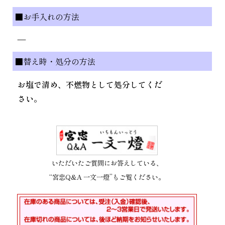
■お手入れの方法
—
■替え時・処分の方法
お塩で清め、不燃物として処分してくだ
さい。
いただいたご質問にお答えしている、
“宮忠Q&A 一文一燈”もご覧ください。