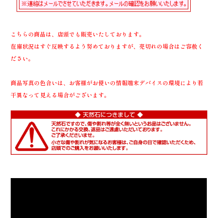
こちらの商品は、店頭でも販売いたしております。
在庫状況はすぐ反映するよう努めておりますが、売切れの場合はご容赦く
ださい。
商品写真の色合いは、お客様がお使いの情報端末デバイスの環境により若
干異なって見える場合がございます。