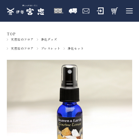
TOP
天然石のフロア
浄化グッズ
天然石のフロア
ブレスレット
浄化セット