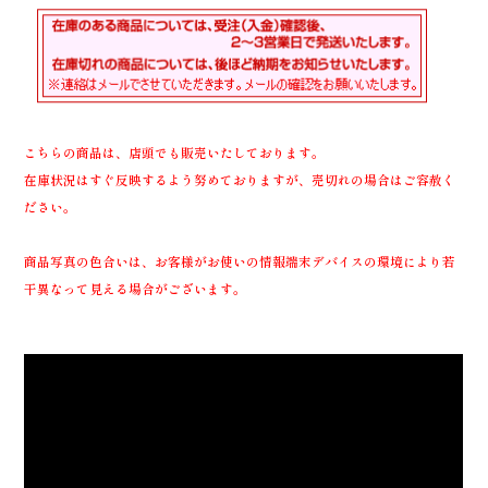
こちらの商品は、店頭でも販売いたしております。
在庫状況はすぐ反映するよう努めておりますが、売切れの場合はご容赦く
ださい。
商品写真の色合いは、お客様がお使いの情報端末デバイスの環境により若
干異なって見える場合がございます。