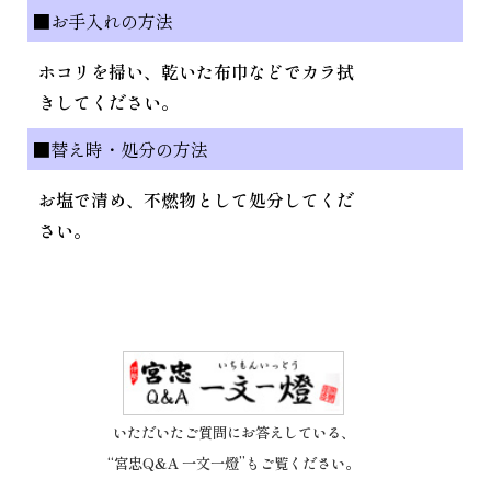
■お手入れの方法
ホコリを掃い、乾いた布巾などでカラ拭
きしてください。
■替え時・処分の方法
お塩で清め、不燃物として処分してくだ
さい。
いただいたご質問にお答えしている、
“宮忠Q&A 一文一燈”もご覧ください。