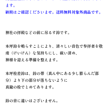
ます。
納期はご確認くださいませ。
送料無料対象外商品です。
神社の拝殿などの前に吊るす鈴です。
本坪鈴を鳴らすことにより、清々しい音色で参拝者を敬
虔（けいけん）な気持ちにし、祓い清め、
神様を迎える準備を整えます。
本坪栓差鈴は、鈴の帯（真ん中にある少し膨らんだ部
分）より下の部分が落ちないように
真鍮の栓でとめてあります。
鈴の音に違いはございません。