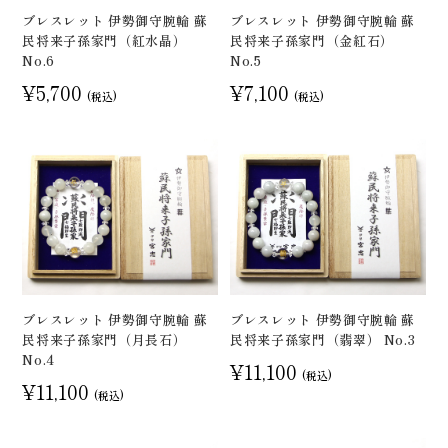
ブレスレット 伊勢御守腕輪 蘇
ブレスレット 伊勢御守腕輪 蘇
民将来子孫家門（紅水晶）
民将来子孫家門（金紅石）
No.6
No.5
¥5,700
¥7,100
(税込)
(税込)
ブレスレット 伊勢御守腕輪 蘇
ブレスレット 伊勢御守腕輪 蘇
民将来子孫家門（月長石）
民将来子孫家門（翡翠） No.3
No.4
¥11,100
(税込)
¥11,100
(税込)