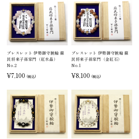
ブレスレット 伊勢御守腕輪 蘇
ブレスレット 伊勢御守腕輪 蘇
民将来子孫家門（紅水晶）
民将来子孫家門（金紅石）
No.2
No.1
¥7,100
¥8,100
(税込)
(税込)