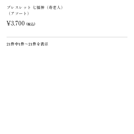
ブレスレット 七福神（寿老人）
（アソート）
¥3,700
(税込)
21件中1件～21件を表示