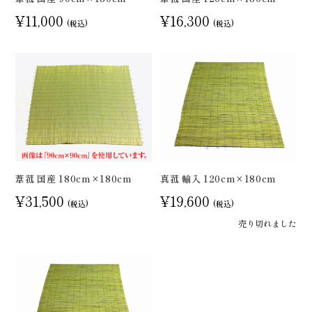
¥11,000
¥16,300
(税込)
(税込)
葦菰 国産 180cm×180cm
真菰 輸入 120cm×180cm
¥31,500
¥19,600
(税込)
(税込)
売り切れました