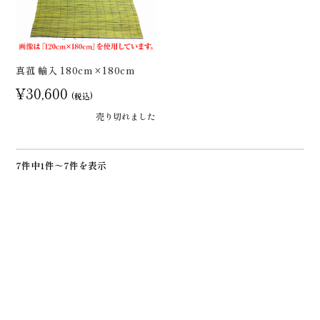
真菰 輸入 180cm×180cm
¥30,600
(税込)
売り切れました
7件中1件～7件を表示