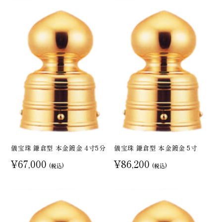
儀宝珠 鎌倉型 本金鍍金 4寸5分
儀宝珠 鎌倉型 本金鍍金 5寸
¥67,000
¥86,200
(税込)
(税込)