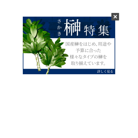
0120-07-4138
【受付】AM9:00～PM4:00（土日祝除
く）
外宮せんぐう館前宮忠本店三重県伊勢市
岡本1丁目2-38
TEL 0596-28-0412（代表）
FAX 0596-28-9690