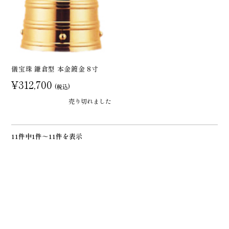
儀宝珠 鎌倉型 本金鍍金 8寸
¥312,700
(税込)
売り切れました
11件中1件～11件を表示