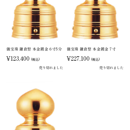
儀宝珠 鎌倉型 本金鍍金 6寸5分
儀宝珠 鎌倉型 本金鍍金 7寸
¥123,400
¥227,100
(税込)
(税込)
売り切れました
売り切れました