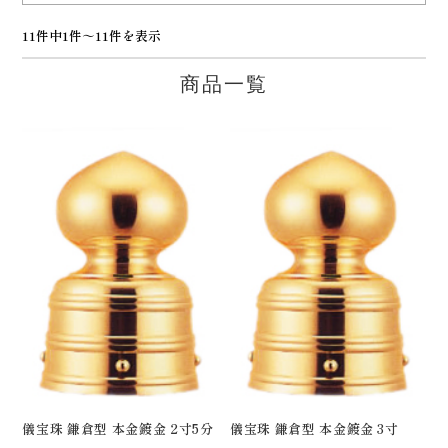
11件中1件～11件を表示
商品一覧
儀宝珠 鎌倉型 本金鍍金 2寸5分
儀宝珠 鎌倉型 本金鍍金 3寸