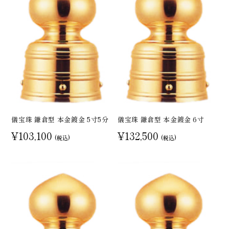
儀宝珠 鎌倉型 本金鍍金 5寸5分
儀宝珠 鎌倉型 本金鍍金 6寸
¥103,100
¥132,500
(税込)
(税込)