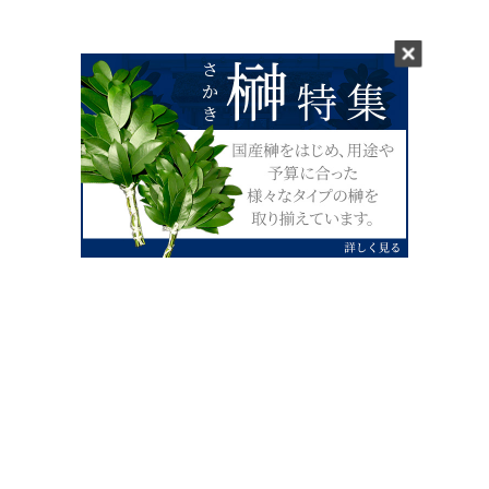
0120-07-4138
【受付】AM9:00～PM4:00（土日祝除
く）
外宮せんぐう館前宮忠本店三重県伊勢市
岡本1丁目2-38
TEL 0596-28-0412（代表）
FAX 0596-28-9690