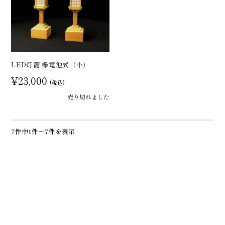
LED灯籠 欅電池式（小）
¥23,000
(税込)
売り切れました
7件中1件～7件を表示