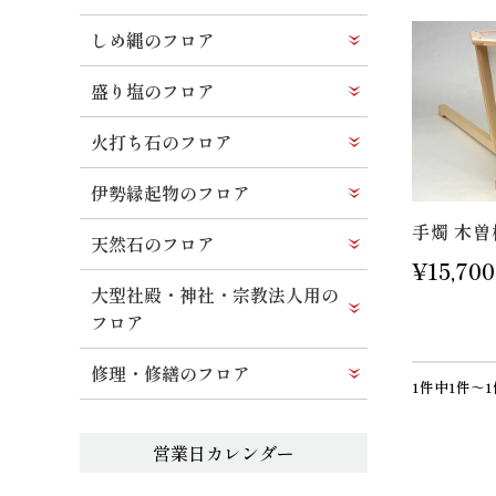
しめ縄のフロア
盛り塩のフロア
火打ち石のフロア
伊勢縁起物のフロア
手燭 木曽
天然石のフロア
¥15,700
大型社殿・神社・宗教法人用の
フロア
修理・修繕のフロア
1件中1件～