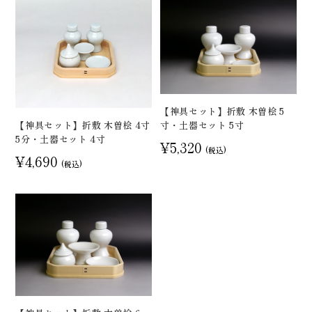
【神具セット】折敷 木曽桧 5
寸・土器セット 5寸
【神具セット】折敷 木曽桧 4寸
5分・土器セット 4寸
¥5,320
(税込)
¥4,690
(税込)