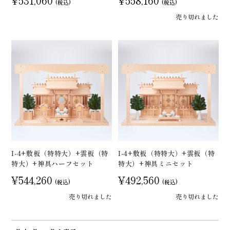
¥531,060
¥558,160
(税込)
(税込)
売り切れました
I-4+敷板（特特大）+雲板（特
I-4+敷板（特特大）+雲板（特
特大）+神具ハーフセット
特大）+神具ミニセット
¥544,260
¥492,560
(税込)
(税込)
売り切れました
売り切れました