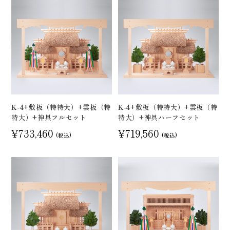
K-4+敷板（特特大）+雲板（特
K-4+敷板（特特大）+雲板（特
特大）+神具フルセット
特大）+神具ハーフセット
¥733,460
¥719,560
(税込)
(税込)