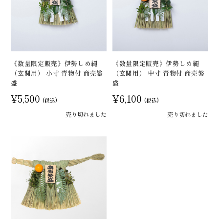
《数量限定販売》伊勢しめ縄
《数量限定販売》伊勢しめ縄
（玄関用） 小寸 青物付 商売繁
（玄関用） 中寸 青物付 商売繁
盛
盛
¥5,500
¥6,100
(税込)
(税込)
売り切れました
売り切れました