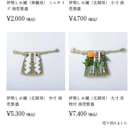
伊勢しめ縄（神棚用） ミニサイ
伊勢しめ縄（玄関用） 小寸 商
ズ 商売繁盛
売繁盛
¥2,000
¥4,700
(税込)
(税込)
伊勢しめ縄（玄関用） 中寸 商
伊勢しめ縄（玄関用） 大寸 青
売繁盛
物付 商売繁盛
¥5,300
¥7,400
(税込)
(税込)
売り切れました