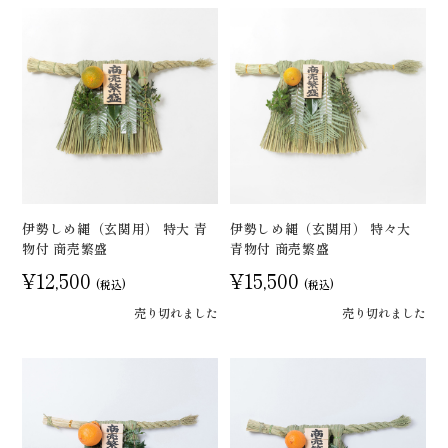
伊勢しめ縄（玄関用） 特大 青
伊勢しめ縄（玄関用） 特々大
物付 商売繁盛
青物付 商売繁盛
¥12,500
¥15,500
(税込)
(税込)
売り切れました
売り切れました