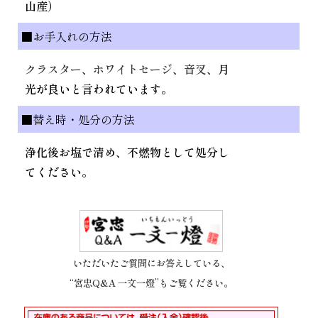
山産）
■お手入れの方法
クラスター
、
ホワイトセージ
、
音叉
、月
光が良いと言われています。
■替え時・処分の方法
浄化後お塩で清め、不燃物として処分し
てください。
いただいたご質問にお答えしている、
“宮忠Q&A 一文一燈”もご覧ください。