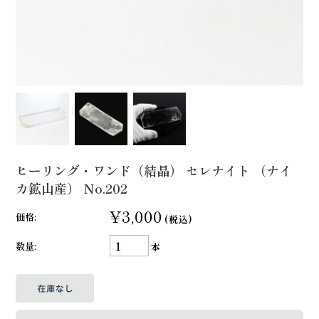
ヒーリング・ワンド（結晶） セレナイト （ナイ
カ鉱山産） No.202
¥3,000
価格:
(税込)
数量:
本