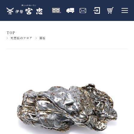
TOP
天然石のフロア
原石