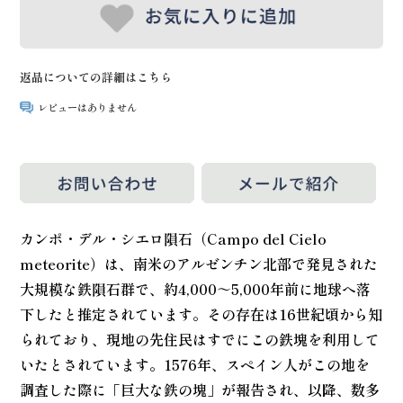
返品についての詳細はこちら
レビューはありません
カンポ・デル・シエロ隕石（Campo del Cielo
meteorite）は、南米のアルゼンチン北部で発見された
大規模な鉄隕石群で、約4,000～5,000年前に地球へ落
下したと推定されています。その存在は16世紀頃から知
られており、現地の先住民はすでにこの鉄塊を利用して
いたとされています。1576年、スペイン人がこの地を
調査した際に「巨大な鉄の塊」が報告され、以降、数多