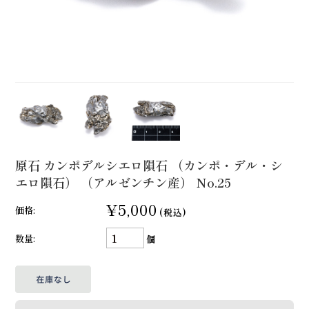
原石 カンポデルシエロ隕石 （カンポ・デル・シ
エロ隕石） （アルゼンチン産） No.25
¥5,000
価格:
(税込)
数量:
個