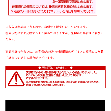
こちらの商品は一点もので、店頭でも販売いたしております。
在庫状況はすぐ反映するよう努めておりますが、売切れの場合はご容赦く
ださい。
商品写真の色合いは、お客様がお使いの情報端末デバイスの環境により若
干異なって見える場合がございます。