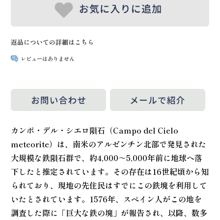
返品についての詳細はこちら
レビューはありません
カンポ・デル・シエロ隕石（Campo del Cielo
meteorite）は、南米のアルゼンチン北部で発見された
大規模な鉄隕石群で、約4,000～5,000年前に地球へ落
下したと推定されています。その存在は16世紀頃から知
られており、現地の先住民はすでにこの鉄塊を利用して
いたとされています。1576年、スペイン人がこの地を
調査した際に「巨大な鉄の塊」が報告され、以降、数多