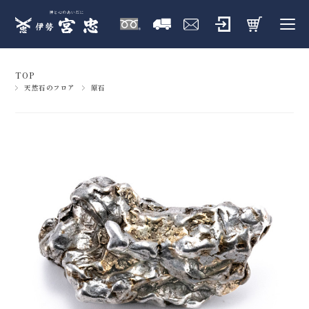
TOP
天然石のフロア
原石