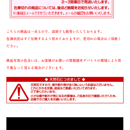
こちらの商品は一点もので、店頭でも販売いたしております。
在庫状況はすぐ反映するよう努めておりますが、売切れの場合はご容赦く
ださい。
商品写真の色合いは、お客様がお使いの情報端末デバイスの環境により若
干異なって見える場合がございます。