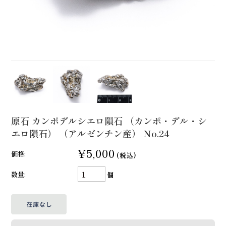
原石 カンポデルシエロ隕石 （カンポ・デル・シ
エロ隕石） （アルゼンチン産） No.24
¥5,000
価格:
(税込)
数量:
個