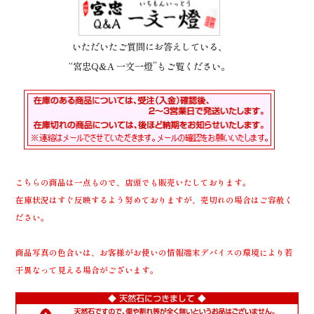
いただいたご質問にお答えしている、
“宮忠Q&A 一文一燈”もご覧ください。
こちらの商品は一点もので、店頭でも販売いたしております。
在庫状況はすぐ反映するよう努めておりますが、売切れの場合はご容赦く
ださい。
商品写真の色合いは、お客様がお使いの情報端末デバイスの環境により若
干異なって見える場合がございます。