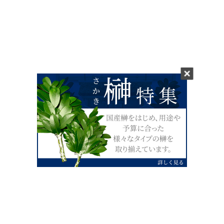
0120-07-4138
【受付】AM9:00～PM4:00（土日祝除
く）