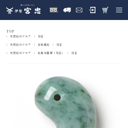
TOP
天然石のフロア
勾玉
天然石のフロア
日本銘石
勾玉
天然石のフロア
糸魚川翡翠（勾玉）
勾玉