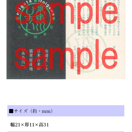
■サイズ（約・mm）
幅21×厚11×高31