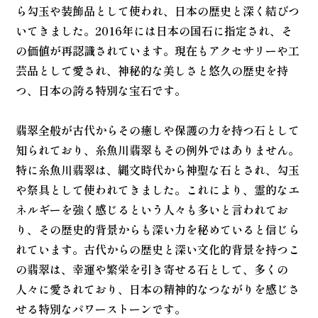
ら勾玉や装飾品として使われ、日本の歴史と深く結びつ
いてきました。2016年には日本の国石に指定され、そ
の価値が再認識されています。現在もアクセサリーや工
芸品として愛され、神秘的な美しさと悠久の歴史を持
つ、日本の誇る特別な宝石です。
翡翠全般が古代からその癒しや保護の力を持つ石として
知られており、糸魚川翡翠もその例外ではありません。
特に糸魚川翡翠は、縄文時代から神聖な石とされ、勾玉
や祭具として使われてきました。これにより、霊的なエ
ネルギーを強く感じるという人々も多いと言われてお
り、その歴史的背景からも深い力を秘めていると信じら
れています。古代からの歴史と深い文化的背景を持つこ
の翡翠は、幸運や繁栄を引き寄せる石として、多くの
人々に愛されており、日本の精神的なつながりを感じさ
せる特別なパワーストーンです。