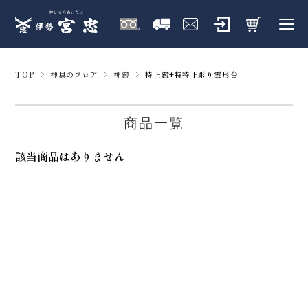
TOP
神具のフロア
神鏡
特上鏡+特特上彫り雲形台
商品一覧
該当商品はありません