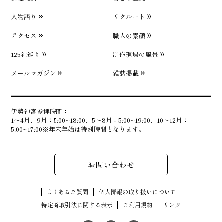
人物語り
リクルート
アクセス
職人の素顔
125社巡り
制作現場の風景
メールマガジン
雑誌掲載
伊勢神宮参拝時間：
1〜4月、9月：5:00~18:00、5〜8月：5:00~19:00、10〜12月：
5:00~17:00※年末年始は特別時間となります。
お問い合わせ
よくあるご質問
個人情報の取り扱いについて
特定商取引法に関する表示
ご利用規約
リンク