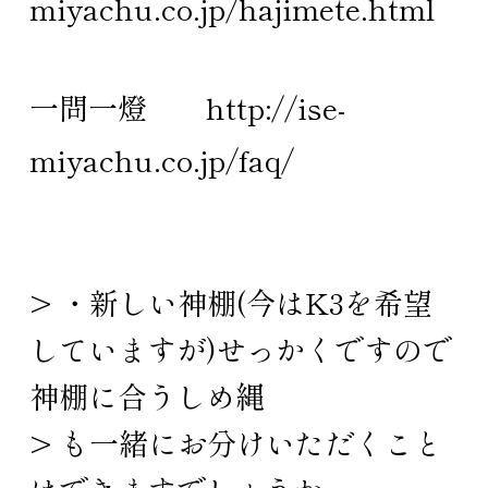
miyachu.co.jp/hajimete.html
一問一燈
http://ise-
miyachu.co.jp/faq/
> ・新しい神棚(今はK3を希望
していますが)せっかくですので
神棚に合うしめ縄
> も一緒にお分けいただくこと