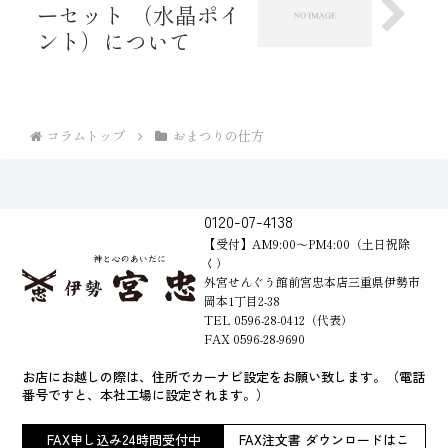
ーセット （水晶ポイ
ント）について
コラムトップ
おまつりの仕方
0120-07-4138
【受付】AM9:00～PM4:00（土日祝除
く）
外宮せんぐう館前宮忠本店三重県伊勢市
岡本1丁目2-38
TEL 0596-28-0412（代表）
FAX 0596-28-9690
お店にお越しの際は、住所でカーナビ設定をお願い致します。（電話
番号ですと、本社工場に設定されます。）
FAX申し込み24時間受付中
FAX注文書 ダウンロードはこ