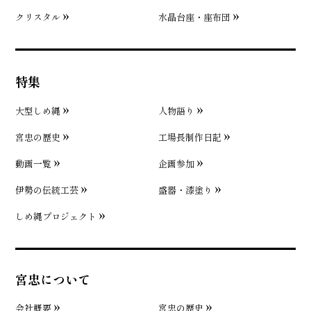
クリスタル
水晶台座・座布団
特集
大型しめ縄
人物語り
宮忠の歴史
工場長制作日記
動画一覧
企画参加
伊勢の伝統工芸
盛器・漆塗り
しめ縄プロジェクト
宮忠について
会社概要
宮忠の歴史