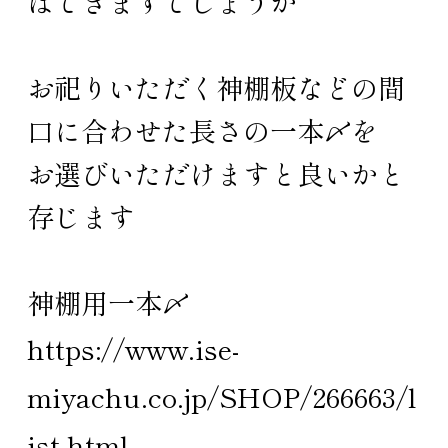
はできますでしょうか
お祀りいただく神棚板などの間
口に合わせた長さの一本〆を
お選びいただけますと良いかと
存じます
神棚用一本〆
https://www.ise-
miyachu.co.jp/SHOP/266663/l
ist.html