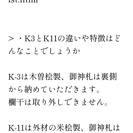
> ・K3とK11の違いや特徴はど
んなことでしょうか
K-3は木曽桧製、御神札は裏側
から納めていただきます。
欄干は取り外しできません。
K-11は外材の米桧製、御神札は