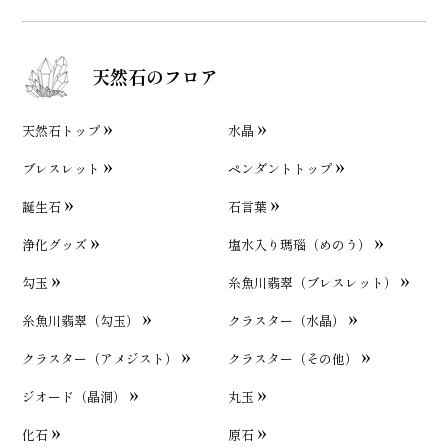
天然石のフロア
天然石トップ
水晶
ブレスレット
ペンダントトップ
誕生石
石言葉
浄化グッズ
塩水入り瑪瑙（めのう）
勾玉
糸魚川翡翠（ブレスレット）
糸魚川翡翠（勾玉）
クラスター（水晶）
クラスター（アメジスト）
クラスター（その他）
ジオード（晶洞）
丸玉
化石
原石