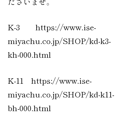
ださいませ。
K-3
https://www.ise-
miyachu.co.jp/SHOP/kd-k3-
kh-000.html
K-11
https://www.ise-
miyachu.co.jp/SHOP/kd-k11-
bh-000.html