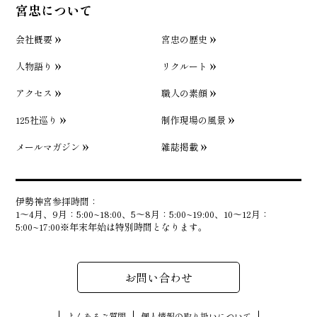
宮忠について
会社概要
宮忠の歴史
人物語り
リクルート
アクセス
職人の素顔
125社巡り
制作現場の風景
メールマガジン
雑誌掲載
伊勢神宮参拝時間：
1〜4月、9月：5:00~18:00、5〜8月：5:00~19:00、10〜12月：
5:00~17:00※年末年始は特別時間となります。
お問い合わせ
よくあるご質問
個人情報の取り扱いについて