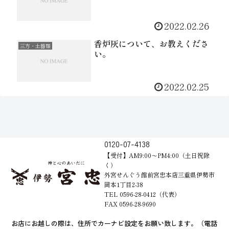
2022.02.26
香炉灰について、お教えくださ
三方・土器類
い。
2022.02.25
0120-07-4138
【受付】AM9:00～PM4:00（土日祝除
く）
外宮せんぐう館前宮忠本店三重県伊勢市
岡本1丁目2-38
TEL 0596-28-0412（代表）
FAX 0596-28-9690
お店にお越しの際は、住所でカーナビ設定をお願い致します。（電話