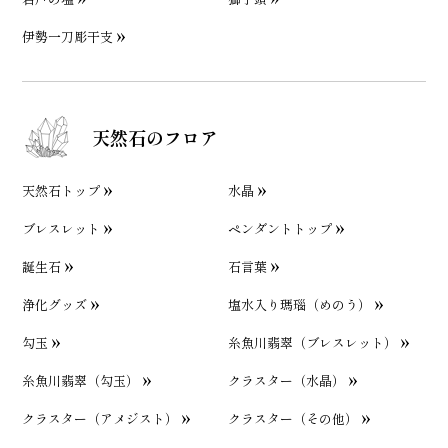
伊勢一刀彫干支
天然石のフロア
天然石トップ
水晶
ブレスレット
ペンダントトップ
誕生石
石言葉
浄化グッズ
塩水入り瑪瑙（めのう）
勾玉
糸魚川翡翠（ブレスレット）
糸魚川翡翠（勾玉）
クラスター（水晶）
クラスター（アメジスト）
クラスター（その他）