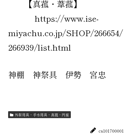
【真菰・葦菰】
https://www.ise-
miyachu.co.jp/SHOP/266654/
266939/list.html
神棚
神祭具
伊勢
宮忠
外祭用具・手水用具・真菰・円座
cs101700001