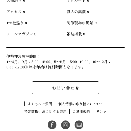
人物語り
リクルート
アクセス
職人の素顔
125社巡り
制作現場の風景
メールマガジン
雑誌掲載
伊勢神宮参拝時間：
1〜4月、9月：5:00~18:00、5〜8月：5:00~19:00、10〜12月：
5:00~17:00※年末年始は特別時間となります。
お問い合わせ
よくあるご質問
個人情報の取り扱いについて
特定商取引法に関する表示
ご利用規約
リンク