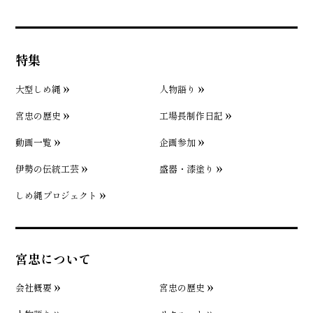
特集
大型しめ縄
人物語り
宮忠の歴史
工場長制作日記
動画一覧
企画参加
伊勢の伝統工芸
盛器・漆塗り
しめ縄プロジェクト
宮忠について
会社概要
宮忠の歴史