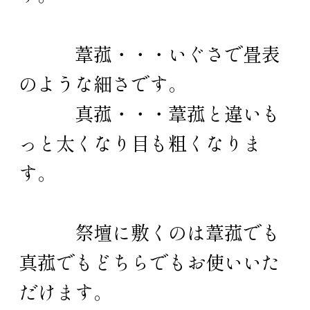
葦菰・・・いぐさで畳表
のような細さです。
真菰・・・葦菰と違いも
っと太くなり目も粗くなりま
す。
祭壇に敷くのは葦菰でも
真菰でもどちらでもお使いいた
だけます。