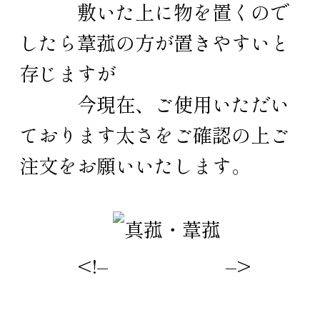
敷いた上に物を置くので
したら葦菰の方が置きやすいと
存じますが
今現在、ご使用いただい
ております太さをご確認の上ご
注文をお願いいたします。
<!–
–>