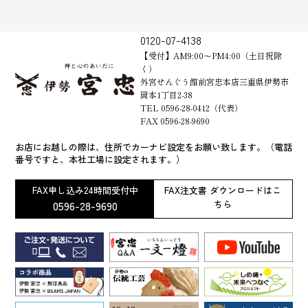
0120-07-4138
【受付】AM9:00～PM4:00（土日祝除
く）
外宮せんぐう館前宮忠本店三重県伊勢市
岡本1丁目2-38
TEL 0596-28-0412（代表）
FAX 0596-28-9690
お店にお越しの際は、住所でカーナビ設定をお願い致します。（電話
番号ですと、本社工場に設定されます。）
FAX申し込み24時間受付中
FAX注文書 ダウンロードはこ
0596-28-9690
ちら