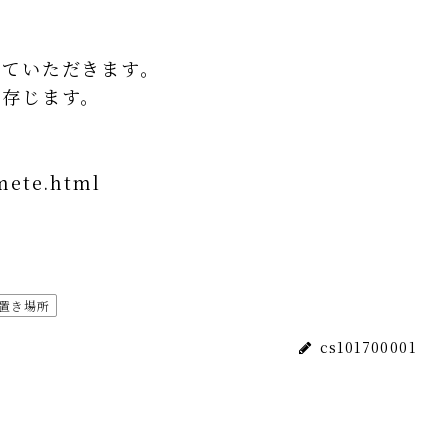
せていただきます。
と存じます。
imete.html
置き場所
cs101700001