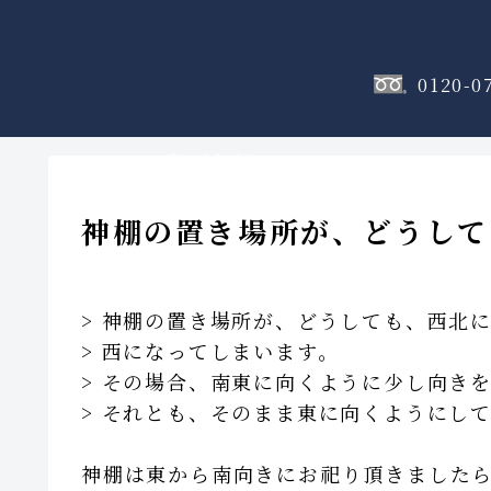
0120-0
神棚
のフロア
神棚の置き場所が、どうして
> 神棚の置き場所が、どうしても、西北
> 西になってしまいます。
> その場合、南東に向くように少し向き
> それとも、そのまま東に向くようにし
神棚は東から南向きにお祀り頂きました